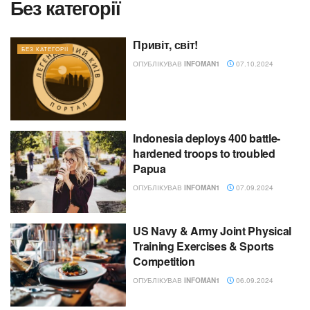
Без категорії
Привіт, світ!
БЕЗ КАТЕГОРІЇ
ОПУБЛІКУВАВ
INFOMAN1
07.10.2024
Indonesia deploys 400 battle-
hardened troops to troubled
Papua
ОПУБЛІКУВАВ
INFOMAN1
07.09.2024
US Navy & Army Joint Physical
Training Exercises & Sports
Competition
ОПУБЛІКУВАВ
INFOMAN1
06.09.2024