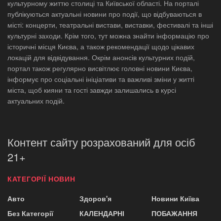
культурному життю столиці та Київської області. На порталі
публікуються актуальні новини про події, що відбуваються в
місті: концерти, театральні вистави, виставки, фестивалі та інші
культурні заходи. Крім того, тут можна знайти інформацію про
історичні місця Києва, а також рекомендації щодо цікавих
локацій для відвідування. Окрім анонсів культурних подій,
портал також регулярно висвітлює головні новини Києва,
інформує про соціальні ініціативи та важливі зміни у житті
міста, щоб кияни та гості завжди залишались в курсі
актуальних подій.
Контент сайту розрахований для осіб
21+
КАТЕГОРІЇ НОВИН
Авто
Здоров'я
Новини Київа
Без Категорії
КАЛЕНДАРНІ
ПОБАЖАННЯ