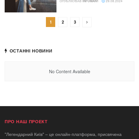
ОПУБЛІКУВАВ
INFOMAN1
29.08.2024
1
2
3
ОСТАННІ НОВИНИ
No Content Available
ПРО НАШ ПРОЕКТ
"Легендарний Київ" – це онлайн-платформа, присвячена