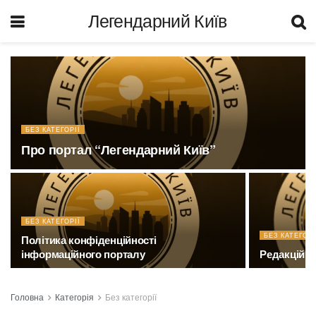
Легендарний Київ
БЕЗ КАТЕГОРІЇ
Про портал “Легендарний Київ”
БЕЗ КАТЕГОРІЇ
БЕЗ КАТЕГОРІ
Політика конфіденційності
інформаційного порталу
Редакційна
Головна
Категорія
Без категорії