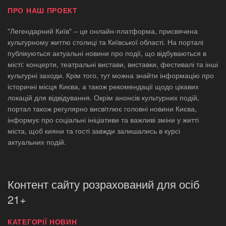
ПРО НАШ ПРОЕКТ
"Легендарний Київ" – це онлайн-платформа, присвячена
культурному життю столиці та Київської області. На порталі
публікуються актуальні новини про події, що відбуваються в
місті: концерти, театральні вистави, виставки, фестивалі та інші
культурні заходи. Крім того, тут можна знайти інформацію про
історичні місця Києва, а також рекомендації щодо цікавих
локацій для відвідування. Окрім анонсів культурних подій,
портал також регулярно висвітлює головні новини Києва,
інформує про соціальні ініціативи та важливі зміни у житті
міста, щоб кияни та гості завжди залишались в курсі
актуальних подій.
Контент сайту розрахований для осіб
21+
КАТЕГОРІЇ НОВИН