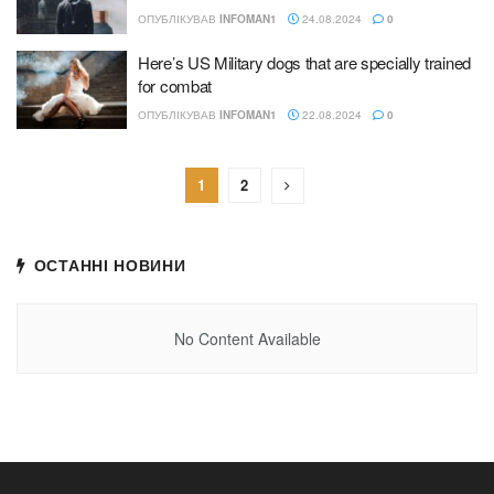
ОПУБЛІКУВАВ
INFOMAN1
24.08.2024
0
Here’s US Military dogs that are specially trained
for combat
ОПУБЛІКУВАВ
INFOMAN1
22.08.2024
0
1
2
ОСТАННІ НОВИНИ
No Content Available