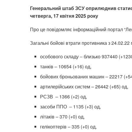
Генеральний штаб ЗСУ оприлюднив статист
четверга, 17 квітня 2025 року
Про це повідомляє інформаційний портал “Лег
Загальні бойові втрати противника з 24.02.22 
особового складу ‒ близько 937440 (+1230
танків ‒ 10654 (+16) од,
бойових броньованих машин ‒ 22217 (+54
артилерійських систем – 26442 (+65) од,
РСЗВ – 1366 (+2) од,
засоби ППО ‒ 1135 (+3) од,
літаків – 370 (+0) од,
гелікоптерів – 335 (+0) од,