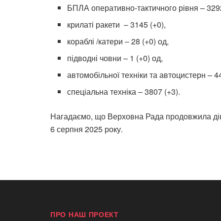
БПЛА оперативно-тактичного рівня – 3292
крилаті ракети ‒ 3145 (+0),
кораблі /катери ‒ 28 (+0) од,
підводні човни – 1 (+0) од,
автомобільної техніки та автоцистерн – 4
спеціальна техніка ‒ 3807 (+3).
Нагадаємо, що
Верховна Рада продовжила дію 
6 серпня 2025 року
.
ПРО НАШ ПРОЕКТ