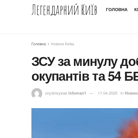
Легендарний Київ
ГОЛОВНА
К
Головна
Новини Київа
ЗСУ за минулу до
окупантів та 54 
опублікував
Infoman1
17.04.2025
in
Новин