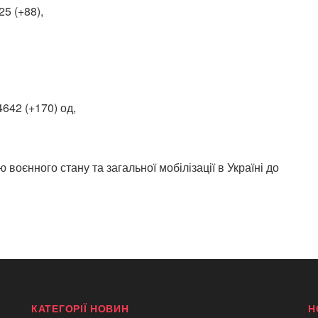
5 (+88),
4642 (+170) од,
воєнного стану та загальної мобілізації в Україні до
КАТЕГОРІЇ НОВИН
Н