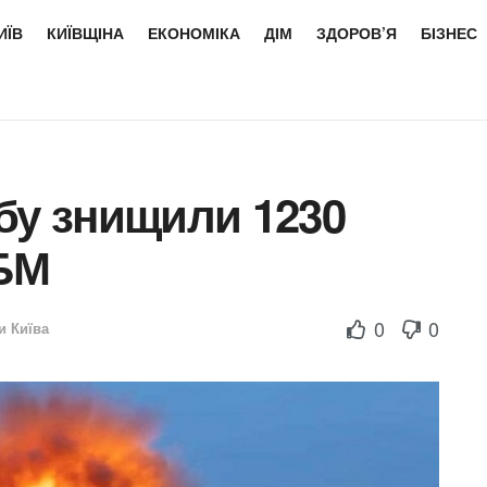
ИЇВ
КИЇВЩІНА
ЕКОНОМІКА
ДІМ
ЗДОРОВ’Я
БІЗНЕС
бу знищили 1230
ББМ
0
0
и Київа