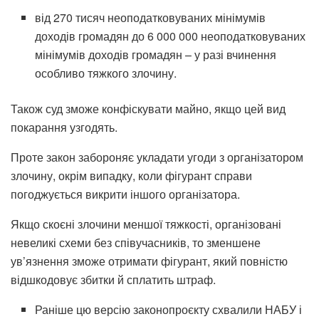
від 270 тисяч неоподатковуваних мінімумів
доходів громадян до 6 000 000 неоподатковуваних
мінімумів доходів громадян – у разі вчинення
особливо тяжкого злочину.
Також суд зможе конфіскувати майно, якщо цей вид
покарання узгодять.
Проте закон забороняє укладати угоди з організатором
злочину, окрім випадку, коли фігурант справи
погоджується викрити іншого організатора.
Якщо скоєні злочини меншої тяжкості, організовані
невеликі схеми без співучасників, то зменшене
ув’язнення зможе отримати фігурант, який повністю
відшкодовує збитки й сплатить штраф.
Раніше цю версію законопроєкту схвалили НАБУ і