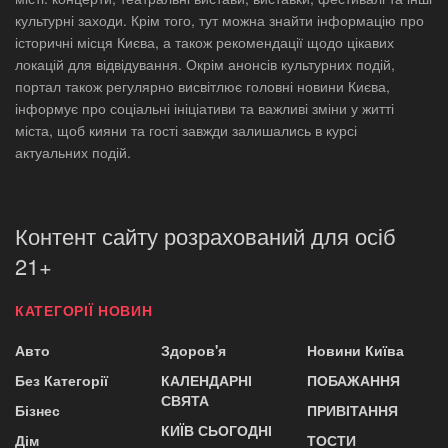
культурні заходи. Крім того, тут можна знайти інформацію про
історичні місця Києва, а також рекомендації щодо цікавих
локацій для відвідування. Окрім анонсів культурних подій,
портал також регулярно висвітлює головні новини Києва,
інформує про соціальні ініціативи та важливі зміни у житті
міста, щоб кияни та гості завжди залишались в курсі
актуальних подій.
Контент сайту розрахований для осіб
21+
КАТЕГОРІЇ НОВИН
Авто
Здоров'я
Новини Київа
Без Категорії
КАЛЕНДАРНІ
ПОБАЖАННЯ
СВЯТА
Бізнес
ПРИВІТАННЯ
КИЇВ СЬОГОДНІ
Дім
ТОСТИ