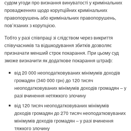
судом угоди про визнання винуватості у кримінальних
провадженнях щодо корупційних кримінальних
правопорушень або кримінальних правопорушень,
пов’язаних з корупцією.
Тобто у разі співпраці зі слідством через викриття
співучасників та відшкодування збитків дозволяє
призначати менший строк покарання. При цьому суд
зможе визначити як додаткове покарання штраф:
від 20 000 неоподатковуваних мінімумів доходів
громадян (340 000 грн) до 120 тисяч
неоподатковуваних мінімумів доходів громадян – у
разі вчинення нетяжкого злочину
від 120 тисяч неоподатковуваних мінімумів
доходів громадян до 270 тисяч неоподатковуваних
мінімумів доходів громадян – у разі вчинення
тяжкого злочину