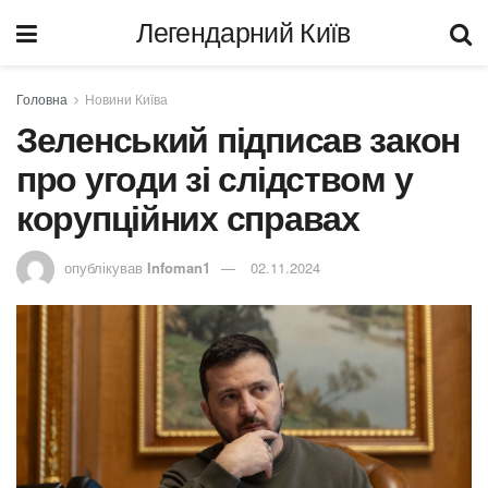
Легендарний Київ
Головна
Новини Київа
Зеленський підписав закон
про угоди зі слідством у
корупційних справах
опублікував
Infoman1
02.11.2024