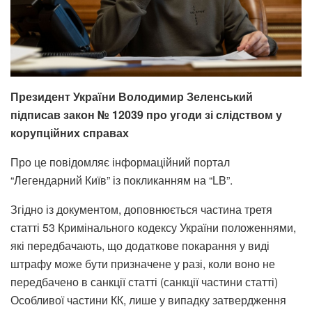
Президент України Володимир Зеленський
підписав закон № 12039 про угоди зі слідством у
корупційних справах
Про це повідомляє інформаційний портал
“Легендарний Київ” із покликанням на “LB”.
Згідно із документом, доповнюється частина третя
статті 53 Кримінального кодексу України положеннями,
які передбачають, що додаткове покарання у виді
штрафу може бути призначене у разі, коли воно не
передбачено в санкції статті (санкції частини статті)
Особливої частини КК, лише у випадку затвердження