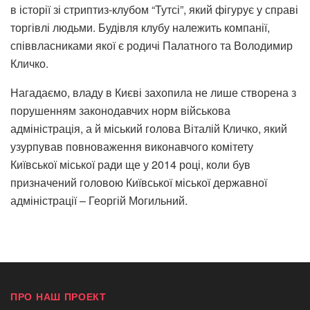
в історії зі стриптиз-клубом “Тутсі”, який фігурує у справі
торгівлі людьми. Будівля клубу належить компанії,
співвласниками якої є родичі Палатного та Володимир
Кличко.
Нагадаємо, владу в Києві захопила не лише створена з
порушенням законодавчих норм військова
адміністрація, а й міський голова Віталій Кличко, який
узурпував повноваження виконавчого комітету
Київської міської ради ще у 2014 році, коли був
призначений головою Київської міської державної
адміністрації – Георгій Могильний.
ПРО НАШ ПРОЕКТ