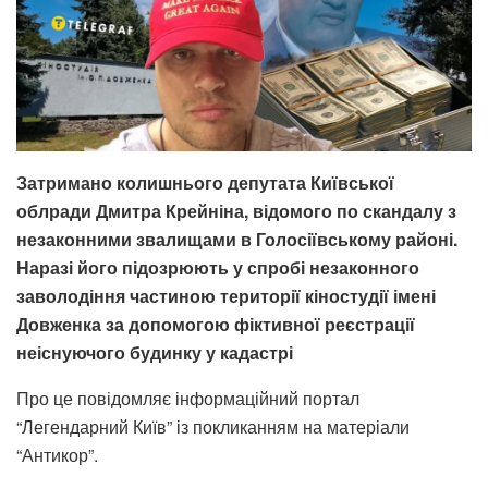
Затримано колишнього депутата Київської
облради Дмитра Крейніна, відомого по скандалу з
незаконними звалищами в Голосіївському районі.
Наразі його підозрюють у спробі незаконного
заволодіння частиною території кіностудії імені
Довженка за допомогою фіктивної реєстрації
неіснуючого будинку у кадастрі
Про це повідомляє інформаційний портал
“Легендарний Київ” із покликанням на матеріали
“Антикор”.