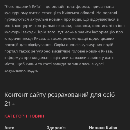
"Легендарний Київ" – це онлайн-платформа, присвячена
культурному життю столиці та Київської області. На порталі
публікуються актуальні новини про події, що відбуваються в
місті: концерти, театральні вистави, виставки, фестивалі та інші
культурні заходи. Крім того, тут можна знайти інформацію про
історичні місця Києва, а також рекомендації щодо цікавих
локацій для відвідування. Окрім анонсів культурних подій,
портал також регулярно висвітлює головні новини Києва,
інформує про соціальні ініціативи та важливі зміни у житті
міста, щоб кияни та гості завжди залишались в курсі
актуальних подій.
Контент сайту розрахований для осіб
21+
КАТЕГОРІЇ НОВИН
Авто
Здоров'я
Новини Київа