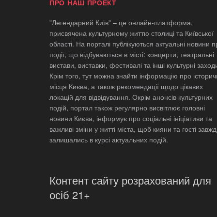
ПРО НАШ ПРОЕКТ
"Легендарний Київ" – це онлайн-платформа,
присвячена культурному життю столиці та Київської
області. На порталі публікуються актуальні новини п
події, що відбуваються в місті: концерти, театральні
вистави, виставки, фестивалі та інші культурні заход
Крім того, тут можна знайти інформацію про історич
місця Києва, а також рекомендації щодо цікавих
локацій для відвідування. Окрім анонсів культурних
подій, портал також регулярно висвітлює головні
новини Києва, інформує про соціальні ініціативи та
важливі зміни у житті міста, щоб кияни та гості завж
залишались в курсі актуальних подій.
Контент сайту розрахований для
осіб 21+