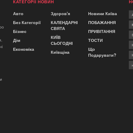
КАТЕГОРІЇ НОВИН
Н
Авто
Здоров'я
Новини Київа
Без Категорії
КАЛЕНДАРНІ
ПОБАЖАННЯ
ро
СВЯТА
Бізнес
ПРИВІТАННЯ
КИЇВ
и.
Дім
ТОСТИ
СЬОГОДНІ
ні
Економіка
Що
Київщіна
Подарувати?
ди