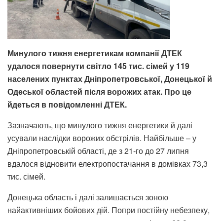
Минулого тижня енергетикам компанії ДТЕК
удалося повернути світло 145 тис. сімей у 119
населених пунктах Дніпропетровської, Донецької й
Одеської областей після ворожих атак. Про це
йдеться в повідомленні ДТЕК.
Зазначають, що минулого тижня енергетики й далі
усували наслідки ворожих обстрілів. Найбільше – у
Дніпропетровській області, де з 21-го до 27 липня
вдалося відновити електропостачання в домівках 73,3
тис. сімей.
Донецька область і далі залишається зоною
найактивніших бойових дій. Попри постійну небезпеку,