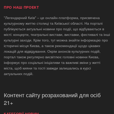
ПРО НАШ ПРОЕКТ
"Легендарний Київ" – це онлайн-платформа, присвячена
культурному життю столиці та Київської області. На порталі
публікуються актуальні новини про події, що відбуваються в
місті: концерти, театральні вистави, виставки, фестивалі та інші
культурні заходи. Крім того, тут можна знайти інформацію про
історичні місця Києва, а також рекомендації щодо цікавих
локацій для відвідування. Окрім анонсів культурних подій,
портал також регулярно висвітлює головні новини Києва,
інформує про соціальні ініціативи та важливі зміни у житті
міста, щоб кияни та гості завжди залишались в курсі
актуальних подій.
Контент сайту розрахований для осіб
21+
КАТЕГОРІЇ НОВИН