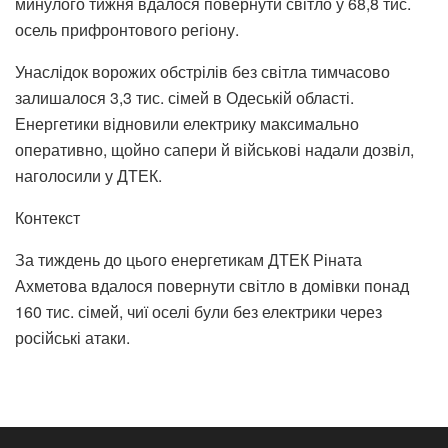
минулого тижня вдалося повернути світло у 68,8 тис.
осель прифронтового регіону.
Унаслідок ворожих обстрілів без світла тимчасово
залишалося 3,3 тис. сімей в Одеській області.
Енергетики відновили електрику максимально
оперативно, щойно сапери й військові надали дозвіл,
наголосили у ДТЕК.
Контекст
За тиждень до цього енергетикам ДТЕК Ріната
Ахметова вдалося повернути світло в домівки понад
160 тис. сімей, чиї оселі були без електрики через
російські атаки.