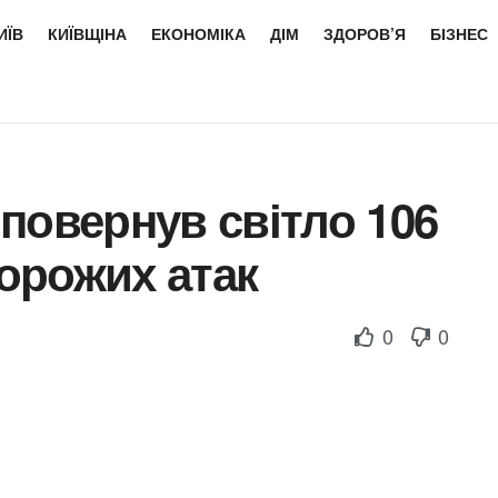
ИЇВ
КИЇВЩІНА
ЕКОНОМІКА
ДІМ
ЗДОРОВ’Я
БІЗНЕС
повернув світло 106
ворожих атак
0
0