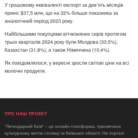
У грошовому еквіваленті експорт за дев’ять місяців
приніс $37,5 млн, що на 32% більше показника за
аналогічний період 2023 року.
Найбільшими покупцями вітчизняних сирів протягом
трьох кварталів 2024 року були Молдова (33,5%),
Казахстан (31,8%), а також Німеччина (10,4%).
Як повідомлялося, у вересні зросли світові ціни на всі
молочні продукти.
ПРО НАШ ПРОЕКТ
"Легендарний Київ" – це онлайн-платформа, присвячена
культурному життю столиці та Київської області. На порталі