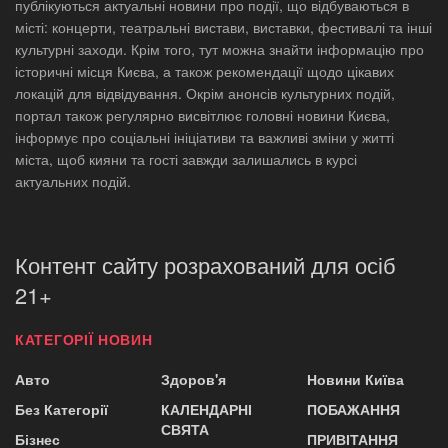
публікуються актуальні новини про події, що відбуваються в
місті: концерти, театральні вистави, виставки, фестивалі та інші
культурні заходи. Крім того, тут можна знайти інформацію про
історичні місця Києва, а також рекомендації щодо цікавих
локацій для відвідування. Окрім анонсів культурних подій,
портал також регулярно висвітлює головні новини Києва,
інформує про соціальні ініціативи та важливі зміни у житті
міста, щоб кияни та гості завжди залишались в курсі
актуальних подій.
Контент сайту розрахований для осіб
21+
КАТЕГОРІЇ НОВИН
Авто
Здоров'я
Новини Київа
Без Категорії
КАЛЕНДАРНІ
ПОБАЖАННЯ
СВЯТА
Бізнес
ПРИВІТАННЯ