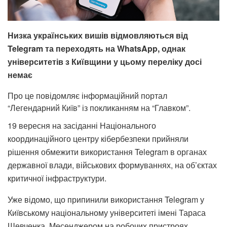
Низка українських вишів відмовляються від
Telegram та переходять на WhatsApp, однак
університетів з Київщини у цьому переліку досі
немає
Про це повідомляє інформаційний портал
“
Легендарний Київ
” із покликанням на “Главком”.
19 вересня на засіданні Національного
координаційного центру кібербезпеки прийняли
рішення обмежити використання Telegram в органах
державної влади, військових формуваннях, на об’єктах
критичної інфраструктури.
Уже відомо, що припинили використання Telegram у
Київському національному університеті імені Тараса
Шевченка. Месенджером на робочих пристроях