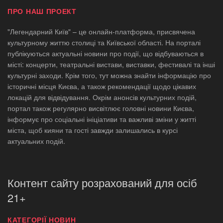
ПРО НАШ ПРОЕКТ
"Легендарний Київ" – це онлайн-платформа, присвячена
культурному життю столиці та Київської області. На порталі
публікуються актуальні новини про події, що відбуваються в
місті: концерти, театральні вистави, виставки, фестивалі та інші
культурні заходи. Крім того, тут можна знайти інформацію про
історичні місця Києва, а також рекомендації щодо цікавих
локацій для відвідування. Окрім анонсів культурних подій,
портал також регулярно висвітлює головні новини Києва,
інформує про соціальні ініціативи та важливі зміни у житті
міста, щоб кияни та гості завжди залишались в курсі
актуальних подій.
Контент сайту розрахований для осіб
21+
КАТЕГОРІЇ НОВИН