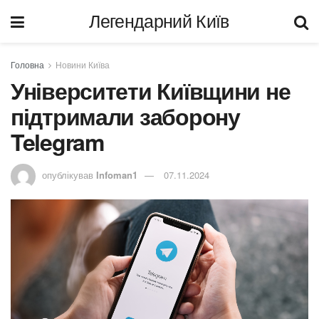
Легендарний Київ
Головна
Новини Київа
Університети Київщини не
підтримали заборону
Telegram
опублікував
Infoman1
07.11.2024