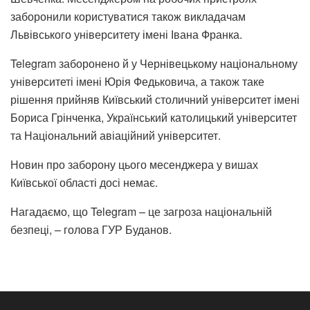
заборонили користуватися також викладачам
Львівського університету імені Івана Франка.
Telegram заборонено й у Чернівецькому національному
університеті імені Юрія Федьковича, а також таке
рішення прийняв Київський столичний університет імені
Бориса Грінченка, Український католицький університет
та Національний авіаційний університет.
Новин про заборону цього месенджера у вишах
Київської області досі немає.
Нагадаємо, що Telegram – це загроза національній
безпеці, – голова ГУР Буданов.