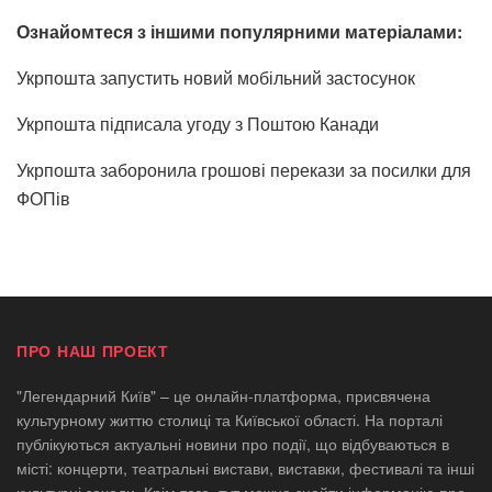
Ознайомтеся з іншими популярними матеріалами:
Укрпошта запустить новий мобільний застосунок
Укрпошта підписала угоду з Поштою Канади
Укрпошта заборонила грошові перекази за посилки для
ФОПів
ПРО НАШ ПРОЕКТ
"Легендарний Київ" – це онлайн-платформа, присвячена
культурному життю столиці та Київської області. На порталі
публікуються актуальні новини про події, що відбуваються в
місті: концерти, театральні вистави, виставки, фестивалі та інші