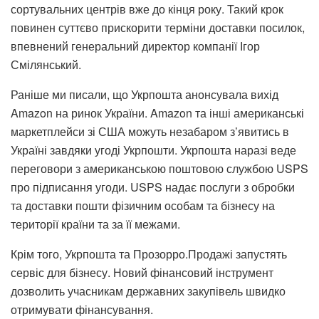
сортувальних центрів вже до кінця року. Такий крок
повинен суттєво прискорити терміни доставки посилок,
впевнений генеральний директор компанії Ігор
Смілянський.
Раніше ми писали, що
Укрпошта анонсувала вихід
Amazon на ринок України
. Amazon та інші американські
маркетплейси зі США можуть незабаром з’явитись в
Україні завдяки угоді Укрпошти. Укрпошта наразі веде
переговори з американською поштовою службою USPS
про підписання угоди. USPS надає послуги з обробки
та доставки пошти фізичним особам та бізнесу на
території країни та за її межами.
Крім того,
Укрпошта та Прозорро.Продажі запустять
сервіс для бізнесу
. Новий фінансовий інструмент
дозволить учасникам державних закупівель швидко
отримувати фінансування.