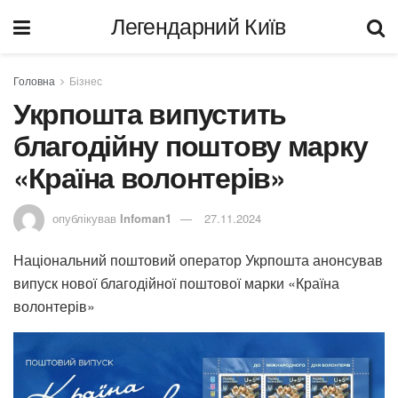
Легендарний Київ
Головна
Бізнес
Укрпошта випустить
благодійну поштову марку
«Країна волонтерів»
опублікував
Infoman1
27.11.2024
Національний поштовий оператор Укрпошта анонсував
випуск нової благодійної поштової марки «Країна
волонтерів»