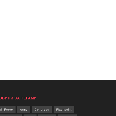
ОВИНИ ЗА ТЕГАМИ
Air Force
Army
Congress
Flashpoint