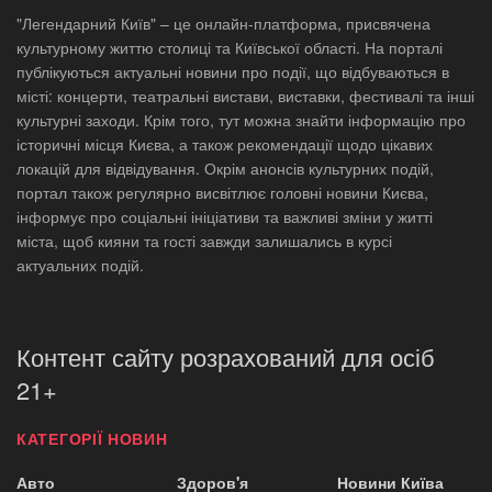
"Легендарний Київ" – це онлайн-платформа, присвячена
культурному життю столиці та Київської області. На порталі
публікуються актуальні новини про події, що відбуваються в
місті: концерти, театральні вистави, виставки, фестивалі та інші
культурні заходи. Крім того, тут можна знайти інформацію про
історичні місця Києва, а також рекомендації щодо цікавих
локацій для відвідування. Окрім анонсів культурних подій,
портал також регулярно висвітлює головні новини Києва,
інформує про соціальні ініціативи та важливі зміни у житті
міста, щоб кияни та гості завжди залишались в курсі
актуальних подій.
Контент сайту розрахований для осіб
21+
КАТЕГОРІЇ НОВИН
Авто
Здоров'я
Новини Київа