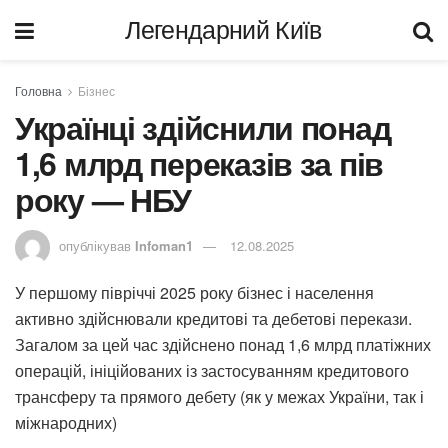
Легендарний Київ
Головна
Бізнес
Українці здійснили понад
1,6 млрд переказів за пів
року — НБУ
опублікував
Infoman1
12.08.2025
У першому півріччі 2025 року бізнес і населення
активно здійснювали кредитові та дебетові перекази.
Загалом за цей час здійснено понад 1,6 млрд платіжних
операцій, ініційованих із застосуванням кредитового
трансферу та прямого дебету (як у межах України, так і
міжнародних)