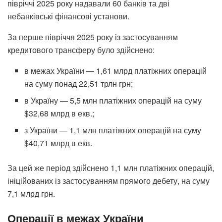
півріччі 2025 року надавали 60 банків та дві
небанківські фінансові установи.
За перше півріччя 2025 року із застосуванням
кредитового трансферу було здійснено:
в межах України — 1,61 млрд платіжних операцій
на суму понад 22,51 трлн грн;
в Україну — 5,5 млн платіжних операцій на суму
$32,68 млрд в екв.;
з України — 1,1 млн платіжних операцій на суму
$40,71 млрд в екв.
За цей же період здійснено 1,1 млн платіжних операцій,
ініційованих із застосуванням прямого дебету, на суму
7,1 млрд грн.
Операції в межах України