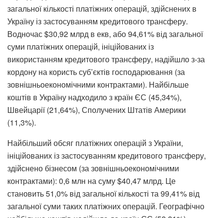
загальної кількості платіжних операцій, здійснених в
Україну із застосуванням кредитового трансферу.
Водночас $30,92 млрд в екв, або 94,61% від загальної
суми платіжних операцій, ініційованих із
використанням кредитового трансферу, надійшло з-за
кордону на користь суб’єктів господарювання (за
зовнішньоекономічними контрактами). Найбільше
коштів в Україну надходило з країн ЄС (45,34%),
Швейцарії (21,64%), Сполучених Штатів Америки
(11,3%).
Найбільший обсяг платіжних операцій з України,
ініційованих із застосуванням кредитового трансферу,
здійснено бізнесом (за зовнішньоекономічними
контрактами): 0,6 млн на суму $40,47 млрд. Це
становить 51,0% від загальної кількості та 99,41% від
загальної суми таких платіжних операцій. Географічно