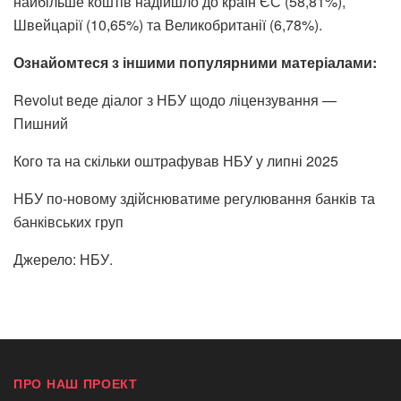
найбільше коштів надійшло до країн ЄС (58,81%),
Швейцарії (10,65%) та Великобританії (6,78%).
Ознайомтеся з іншими популярними матеріалами:
Revolut веде діалог з НБУ щодо ліцензування —
Пишний
Кого та на скільки оштрафував НБУ у липні 2025
НБУ по-новому здійснюватиме регулювання банків та
банківських груп
Джерело:
НБУ
.
ПРО НАШ ПРОЕКТ