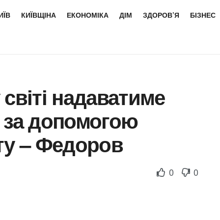
ИЇВ
КИЇВЩІНА
ЕКОНОМІКА
ДІМ
ЗДОРОВ’Я
БІЗНЕС
 світі надаватиме
 за допомогою
ту – Федоров
0
0