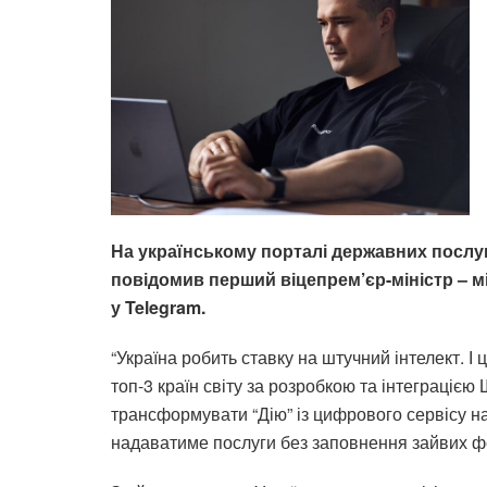
На українському порталі державних послуг
повідомив перший віцепрем’єр-міністр – 
у Telegram.
“Україна робить ставку на штучний інтелект. І ц
топ-3 країн світу за розробкою та інтеграцією
трансформувати “Дію” із цифрового сервісу на
надаватиме послуги без заповнення зайвих фор