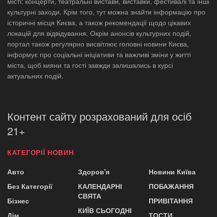
місті: концерти, театральні вистави, виставки, фестивалі та інші
культурні заходи. Крім того, тут можна знайти інформацію про
історичні місця Києва, а також рекомендації щодо цікавих
локацій для відвідування. Окрім анонсів культурних подій,
портал також регулярно висвітлює головні новини Києва,
інформує про соціальні ініціативи та важливі зміни у житті
міста, щоб кияни та гості завжди залишались в курсі
актуальних подій.
Контент сайту розрахований для осіб
21+
КАТЕГОРІЇ НОВИН
Авто
Здоров'я
Новини Київа
Без Категорії
КАЛЕНДАРНІ
ПОБАЖАННЯ
СВЯТА
Бізнес
ПРИВІТАННЯ
КИЇВ СЬОГОДНІ
Дім
ТОСТИ