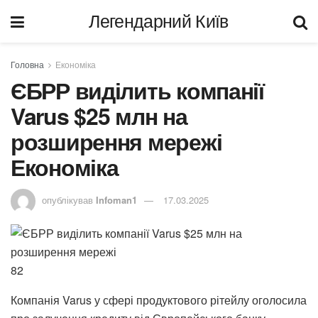
Легендарний Київ
Головна
Економіка
ЄБРР виділить компанії
Varus $25 млн на
розширення мережі
Економіка
опублікував
Infoman1
17.03.2025
82
Компанія Varus у сфері продуктового рітейлу оголосила