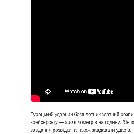
Турецький ударний безпілотник здатний розви
крейсерську — 230 кілометрів на годину. Він 
завдання розвідки, а також завдавати ударів.