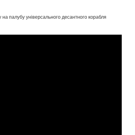
у на палубу універсального десантного корабля