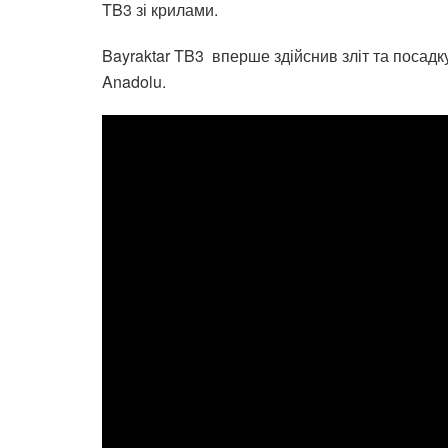
TB3 зі крилами.
Bayraktar TB3 вперше здійснив зліт та посадк
Anadolu.