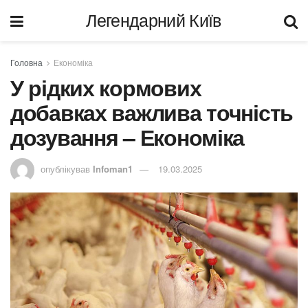
Легендарний Київ
Головна
Економіка
У рідких кормових
добавках важлива точність
дозування – Економіка
опублікував
Infoman1
19.03.2025