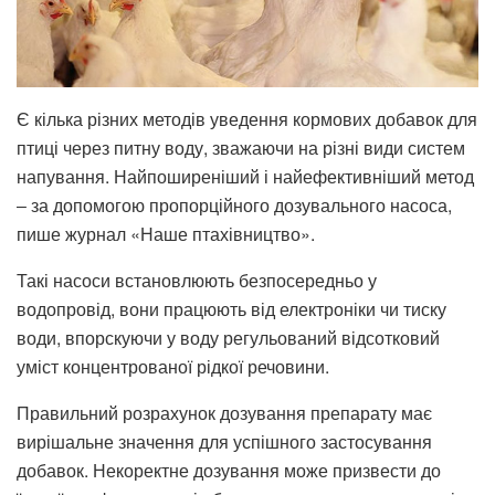
Є кілька різних методів уведення кормових добавок для
птиці через питну воду, зважаючи на різні види систем
напування. Найпоширеніший і найефективніший метод
‒ за допомогою пропорційного дозувального насоса,
пише журнал «Наше птахівництво».
Такі насоси встановлюють безпосередньо у
водопровід, вони працюють від електроніки чи тиску
води, впорскуючи у воду регульований відсотковий
уміст концентрованої рідкої речовини.
Правильний розрахунок дозування препарату має
вирішальне значення для успішного застосування
добавок. Некоректне дозування може призвести до