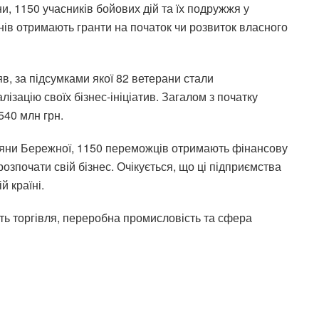
и, 1150 учасників бойових дій та їх подружжя у
ів отримають гранти на початок чи розвиток власного
в, за підсумками якої 82 ветерани стали
ізацію своїх бізнес-ініціатив. Загалом з початку
540 млн грн.
етяни Бережної, 1150 переможців отримають фінансову
озпочати свій бізнес. Очікується, що ці підприємства
й країні.
ь торгівля, переробна промисловість та сфера