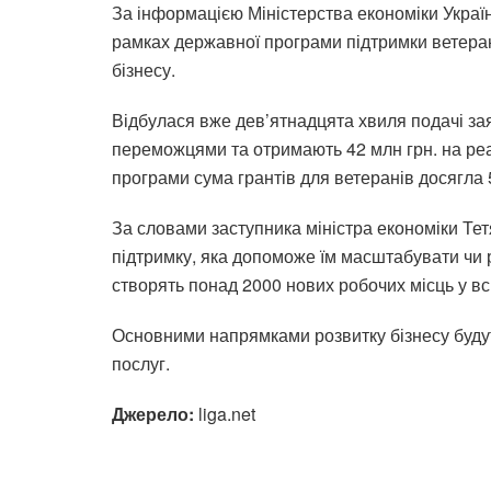
За інформацією Міністерства економіки Україн
рамках державної програми підтримки ветеран
бізнесу.
Відбулася вже дев’ятнадцята хвиля подачі зая
переможцями та отримають 42 млн грн. на реал
програми сума грантів для ветеранів досягла 
За словами заступника міністра економіки Т
підтримку, яка допоможе їм масштабувати чи р
створять понад 2000 нових робочих місць у всі
Основними напрямками розвитку бізнесу будут
послуг.
Джерело:
liga.net