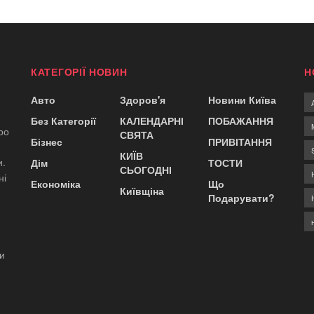
КАТЕГОРІЇ НОВИН
Н
Авто
Здоров'я
Новини Київа
Без Категорії
КАЛЕНДАРНІ
ПОБАЖАННЯ
ро
СВЯТА
Бізнес
ПРИВІТАННЯ
КИЇВ
и.
Дім
ТОСТИ
СЬОГОДНІ
ні
Економіка
Що
Київщіна
Подарувати?
ди