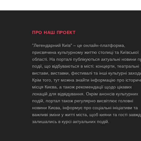
ПРО НАШ ПРОЕКТ
"Легендарний Київ" – це онлайн-платформа,
присвячена культурному життю столиці та Київської
області. На порталі публікуються актуальні новини п
події, що відбуваються в місті: концерти, театральні
вистави, виставки, фестивалі та інші культурні заход
Крім того, тут можна знайти інформацію про історич
місця Києва, а також рекомендації щодо цікавих
локацій для відвідування. Окрім анонсів культурних
подій, портал також регулярно висвітлює головні
новини Києва, інформує про соціальні ініціативи та
важливі зміни у житті міста, щоб кияни та гості завж
залишались в курсі актуальних подій.