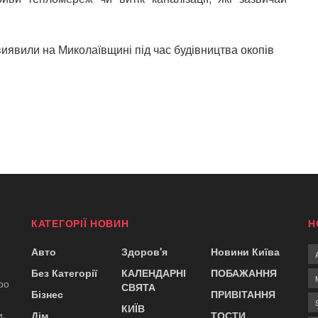
виявили на Миколаївщині під час будівництва окопів
КАТЕГОРІЇ НОВИН
Н
Авто
Здоров'я
Новини Київа
Без Категорії
КАЛЕНДАРНІ
ПОБАЖАННЯ
ро
СВЯТА
Бізнес
ПРИВІТАННЯ
КИЇВ
и.
Дім
ТОСТИ