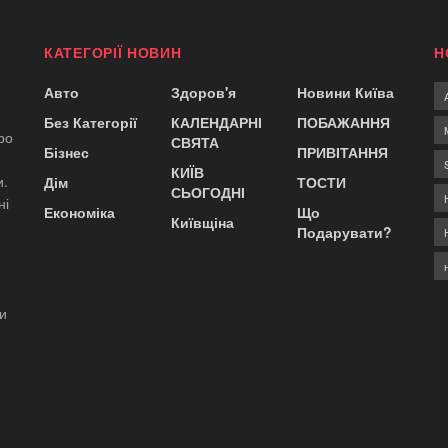
КАТЕГОРІЇ НОВИН
Н
Авто
Здоров'я
Новини Київа
Без Категорії
КАЛЕНДАРНІ
ПОБАЖАННЯ
ро
СВЯТА
Бізнес
ПРИВІТАННЯ
КИЇВ
и.
Дім
ТОСТИ
СЬОГОДНІ
ні
Економіка
Що
Київщіна
Подарувати?
ди