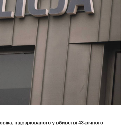
овіка, підозрюваного у вбивстві 43-річного