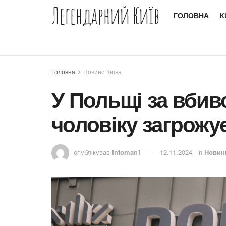
Легендарний Київ
ГОЛОВНА
К
Головна
Новини Київа
У Польщі за вбив
чоловіку загрожу
опублікував
Infoman1
12.11.2024
in
Новин