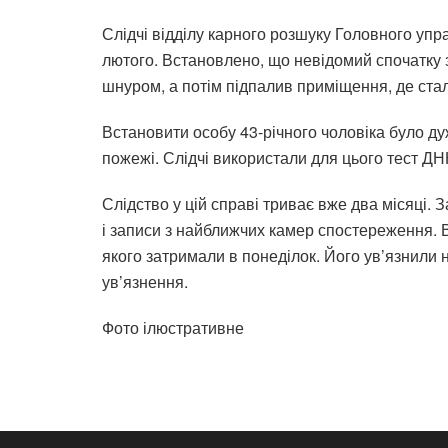
Слідчі відділу карного розшуку Головного упра
лютого. Встановлено, що невідомий спочатку
шнуром, а потім підпалив приміщення, де стало
Встановити особу 43-річного чоловіка було ду
пожежі. Слідчі використали для цього тест ДНК,
Слідство у цій справі триває вже два місяці.
і записи з найближчих камер спостереження. 
якого затримали в понеділок. Його ув’язнили н
ув’язнення.
Фото ілюстративне