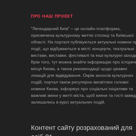
ПРО НАШ ПРОЕКТ
"Легендарний Київ" – це онлайн-платформа,
присвячена культурному життю столиці та Київської
області. На порталі публікуються актуальні новини п
події, що відбуваються в місті: концерти, театральні
вистави, виставки, фестивалі та інші культурні заход
Крім того, тут можна знайти інформацію про історич
місця Києва, а також рекомендації щодо цікавих
локацій для відвідування. Окрім анонсів культурних
подій, портал також регулярно висвітлює головні
новини Києва, інформує про соціальні ініціативи та
важливі зміни у житті міста, щоб кияни та гості завж
залишались в курсі актуальних подій.
Контент сайту розрахований для