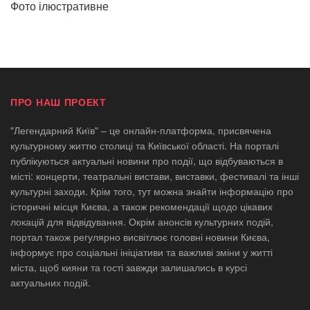
Фото ілюстративне
ПРО НАШ ПРОЕКТ
"Легендарний Київ" – це онлайн-платформа, присвячена
культурному життю столиці та Київської області. На порталі
публікуються актуальні новини про події, що відбуваються в
місті: концерти, театральні вистави, виставки, фестивалі та інші
культурні заходи. Крім того, тут можна знайти інформацію про
історичні місця Києва, а також рекомендації щодо цікавих
локацій для відвідування. Окрім анонсів культурних подій,
портал також регулярно висвітлює головні новини Києва,
інформує про соціальні ініціативи та важливі зміни у житті
міста, щоб кияни та гості завжди залишались в курсі
актуальних подій.