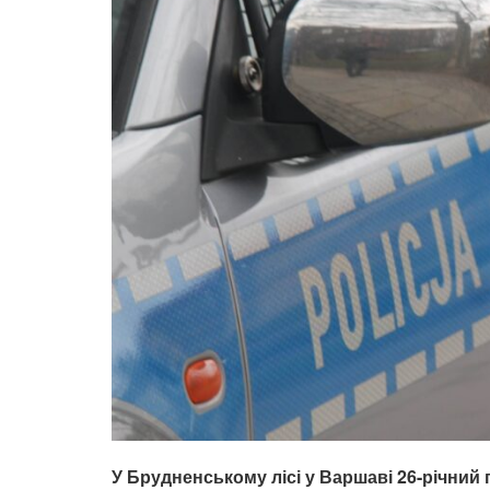
У Брудненському лісі у Варшаві 26-річний