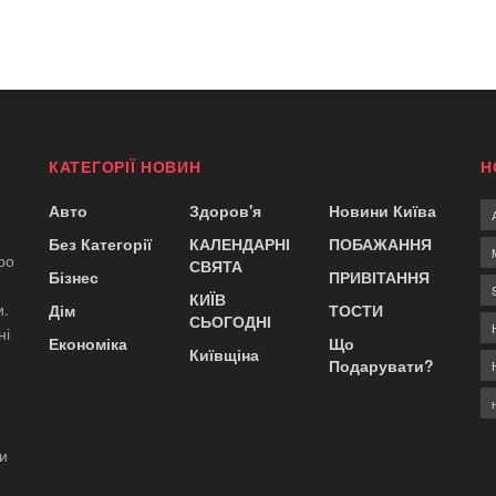
КАТЕГОРІЇ НОВИН
Н
Авто
Здоров'я
Новини Київа
Без Категорії
КАЛЕНДАРНІ
ПОБАЖАННЯ
ро
СВЯТА
Бізнес
ПРИВІТАННЯ
КИЇВ
и.
Дім
ТОСТИ
СЬОГОДНІ
ні
Економіка
Що
Київщіна
Подарувати?
ди