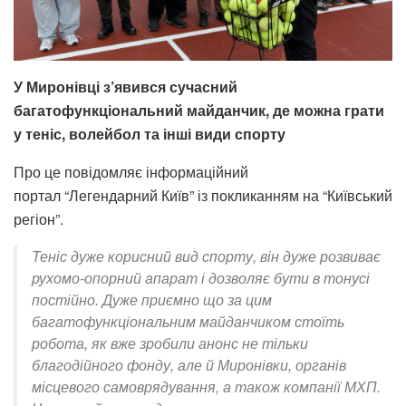
У Миронівці з’явився сучасний
багатофункціональний майданчик, де можна грати
у теніс, волейбол та інші види спорту
Про це повідомляє інформаційний
портал “Легендарний Київ” із покликанням на “Київський
регіон”.
Теніс дуже корисний вид спорту, він дуже розвиває
рухомо-опорний апарат і дозволяє бути в тонусі
постійно. Дуже приємно що за цим
багатофункціональним майданчиком стоїть
робота, як вже зробили анонс не тільки
благодійного фонду, але й Миронівки, органів
місцевого самоврядування, а також компанії МХП.