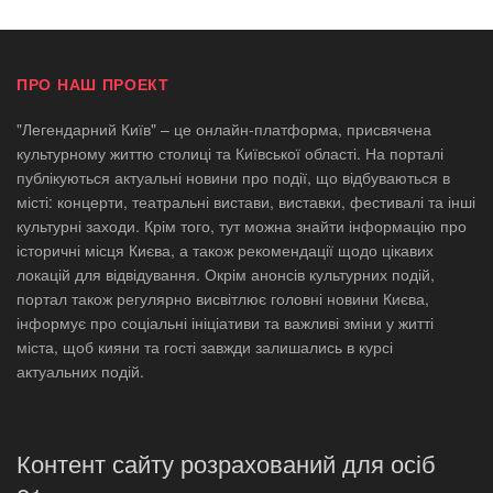
ПРО НАШ ПРОЕКТ
"Легендарний Київ" – це онлайн-платформа, присвячена
культурному життю столиці та Київської області. На порталі
публікуються актуальні новини про події, що відбуваються в
місті: концерти, театральні вистави, виставки, фестивалі та інші
культурні заходи. Крім того, тут можна знайти інформацію про
історичні місця Києва, а також рекомендації щодо цікавих
локацій для відвідування. Окрім анонсів культурних подій,
портал також регулярно висвітлює головні новини Києва,
інформує про соціальні ініціативи та важливі зміни у житті
міста, щоб кияни та гості завжди залишались в курсі
актуальних подій.
Контент сайту розрахований для осіб