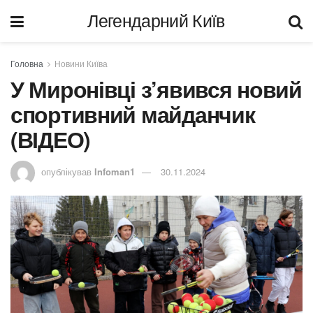
Легендарний Київ
Головна
Новини Київа
У Миронівці з’явився новий
спортивний майданчик
(ВІДЕО)
опублікував
Infoman1
30.11.2024