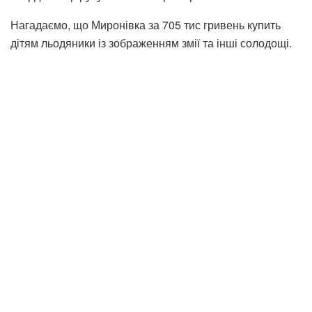
Нагадаємо, що Миронівка за 705 тис гривень купить
дітям льодяники із зображенням змії та інші солодощі.