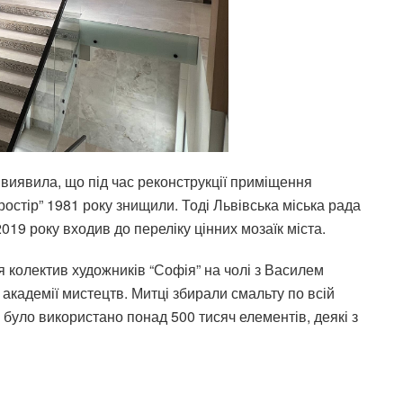
 виявила, що під час реконструкції приміщення
стір” 1981 року знищили. Тоді Львівська міська рада
019 року входив до переліку цінних мозаїк міста.
 колектив художників “Софія” на чолі з Василем
академії мистецтв. Митці збирали смальту по всій
 було використано понад 500 тисяч елементів, деякі з