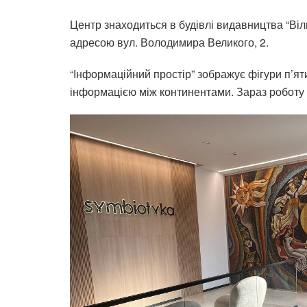
Центр знаходиться в будівлі видавництва “Віл
адресою вул. Володимира Великого, 2.
“Інформаційний простір” зображує фігури п’ят
інформацією між континентами. Зараз роботу 