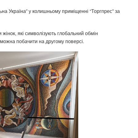
ьна Україна” у колишньому приміщенні “Торгпрес” за
и жінок, які символізують глобальний обмін
можна побачити на другому поверсі.