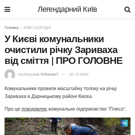
Легендарний Київ
Головна
КИЇВ СЬОГОДНІ
У Києві комунальники
очистили річку Зариваха
від сміття | ПРО ГОЛОВНЕ
опублікував
Infoman1
30.10.2024
Комунальники провели масштабну толоку на річці
Зариваха в Дарницькому районі Києва.
Про це
повідомляє
комунальне підприємство “Плесо”.