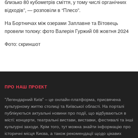
близько 80 кубометрів сміття, у тому числі органічних
відходів”, — розповіли в “Плесо”.
На Бортничах між озерами Заплавне та Вітовець
провели толоку: фото Валерія Гуржий
08 жовтня 2024
Фото: скриншот
ПРО НАШ ПРОЕКТ
"Легендарний Київ" – це онлайн-платформа, присвячена
культурному життю столиці та Київської області. На порталі
публікуються актуальні новини про події, що відбуваються в
місті: концерти, театральні вистави, виставки, фестивалі та інші
культурні заходи. Крім того, тут можна знайти інформацію про
історичні місця Києва, а також рекомендації щодо цікавих