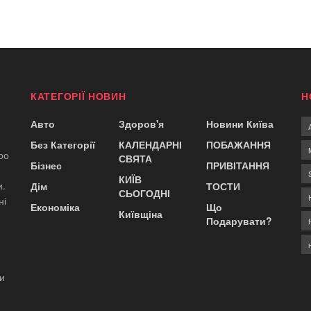
КАТЕГОРІЇ НОВИН
Н
Авто
Здоров'я
Новини Київа
Без Категорії
КАЛЕНДАРНІ
ПОБАЖАННЯ
ро
СВЯТА
Бізнес
ПРИВІТАННЯ
КИЇВ
и.
Дім
ТОСТИ
СЬОГОДНІ
ні
Економіка
Що
Київщіна
Подарувати?
ди