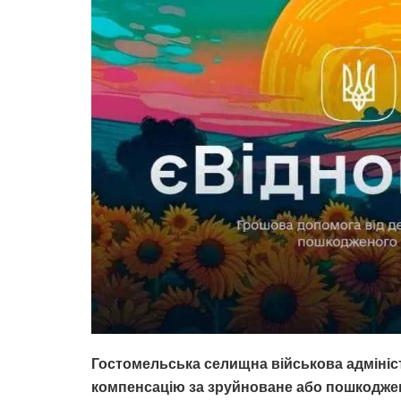
Гостомельська селищна військова адмініс
компенсацію за зруйноване або пошкодже