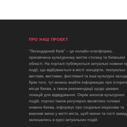
ПРО НАШ ПРОЕКТ
"Легендарний Київ" – це онлайн-платформа,
присвячена культурному життю столиці та Київської
області. На порталі публікуються актуальні новини п
події, що відбуваються в місті: концерти, театральні
вистави, виставки, фестивалі та інші культурні заход
Крім того, тут можна знайти інформацію про історич
місця Києва, а також рекомендації щодо цікавих
локацій для відвідування. Окрім анонсів культурних
подій, портал також регулярно висвітлює головні
новини Києва, інформує про соціальні ініціативи та
важливі зміни у житті міста, щоб кияни та гості завж
залишались в курсі актуальних подій.