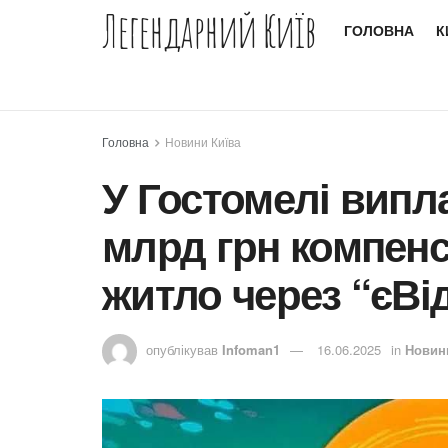
Легендарний Київ
ГОЛОВНА
К
Головна
Новини Київа
У Гостомелі випл
млрд грн компенс
житло через “єВі
опублікував
Infoman1
16.06.2025
in
Новин