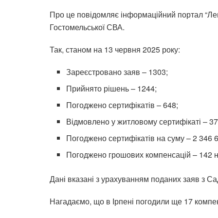
Про це повідомляє інформаційний портал “Лег
Гостомельської СВА.
Так, станом на 13 червня 2025 року:
Зареєстровано заяв – 1303;
Прийнято рішень – 1244;
Погоджено сертифікатів – 648;
Відмовлено у житловому сертифікаті – 37
Погоджено сертифікатів на суму – 2 346 6
Погоджено грошових компенсацій – 142 на
Дані вказані з урахуванням поданих заяв з 
Нагадаємо, що в Ірпені погодили ще 17 компе