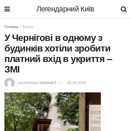
Легендарний Київ
Головна
Бізнес
У Чернігові в одному з
будинків хотіли зробити
платний вхід в укриття –
ЗМІ
опублікував
Infoman1
20.06.2025