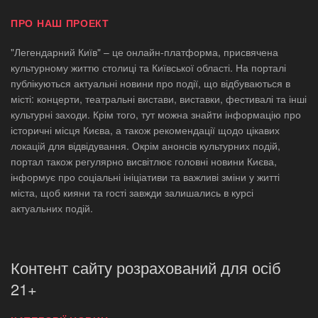
ПРО НАШ ПРОЕКТ
"Легендарний Київ" – це онлайн-платформа, присвячена
культурному життю столиці та Київської області. На порталі
публікуються актуальні новини про події, що відбуваються в
місті: концерти, театральні вистави, виставки, фестивалі та інші
культурні заходи. Крім того, тут можна знайти інформацію про
історичні місця Києва, а також рекомендації щодо цікавих
локацій для відвідування. Окрім анонсів культурних подій,
портал також регулярно висвітлює головні новини Києва,
інформує про соціальні ініціативи та важливі зміни у житті
міста, щоб кияни та гості завжди залишались в курсі
актуальних подій.
Контент сайту розрахований для осіб
21+