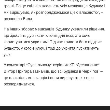
гроші. Бо це спільна власність усіх мешканців будинку і
ми вирішуємо, як розпоряджаємося цією власністю”, –
розповіла Вяла.
На інших зборах мешканців будинку ухвалили рішення,
що зроблять дублікати ключів для всіх, хто хоче
користуватися укриттям. Під час тривоги його відкриє
будь-хто, у кого є ключ, і тоді до укриття пускатимуть
усіх.
У коментарі “Суспільному” керівник КП “Деснянське”
Віктор Пригара зазначив, що всі будинки в Чернігові –
це власність мешканців і вони вирішують, як нею
розпоряджатися.