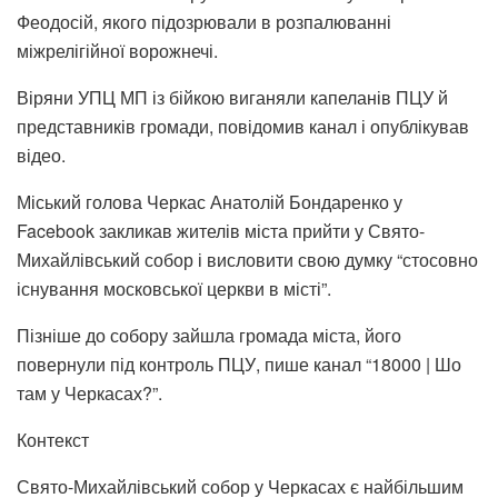
Феодосій, якого підозрювали в розпалюванні
міжрелігійної ворожнечі.
Віряни УПЦ МП із бійкою виганяли капеланів ПЦУ й
представників громади, повідомив канал і опублікував
відео.
Міський голова Черкас Анатолій Бондаренко у
Facebook закликав жителів міста прийти у Свято-
Михайлівський собор і висловити свою думку “стосовно
існування московської церкви в місті”.
Пізніше до собору зайшла громада міста, його
повернули під контроль ПЦУ, пише канал “18000 | Шо
там у Черкасах?”.
Контекст
Свято-Михайлівський собор у Черкасах є найбільшим