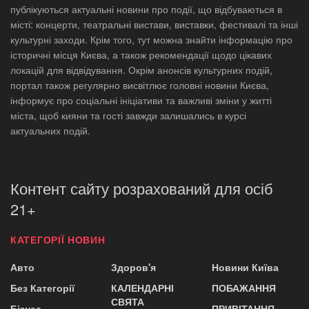
публікуються актуальні новини про події, що відбуваються в
місті: концерти, театральні вистави, виставки, фестивалі та інші
культурні заходи. Крім того, тут можна знайти інформацію про
історичні місця Києва, а також рекомендації щодо цікавих
локацій для відвідування. Окрім анонсів культурних подій,
портал також регулярно висвітлює головні новини Києва,
інформує про соціальні ініціативи та важливі зміни у житті
міста, щоб кияни та гості завжди залишались в курсі
актуальних подій.
Контент сайту розрахований для осіб
21+
КАТЕГОРІЇ НОВИН
Авто
Здоров'я
Новини Київа
Без Категорії
КАЛЕНДАРНІ
ПОБАЖАННЯ
СВЯТА
Бізнес
ПРИВІТАННЯ