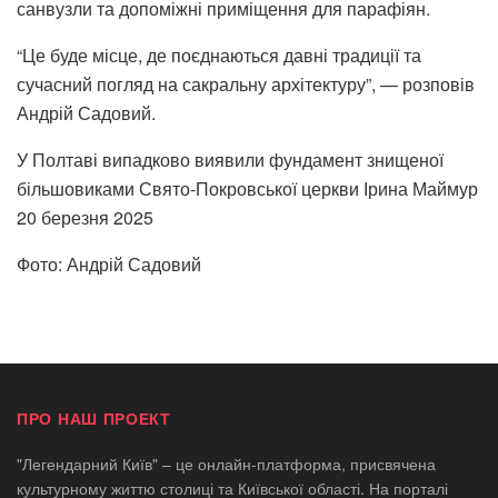
санвузли та допоміжні приміщення для парафіян.
“Це буде місце, де поєднаються давні традиції та
сучасний погляд на сакральну архітектуру”, — розповів
Андрій Садовий.
У Полтаві випадково виявили фундамент знищеної
більшовиками Свято-Покровської церкви Ірина Маймур
20 березня 2025
Фото: Андрій Садовий
ПРО НАШ ПРОЕКТ
"Легендарний Київ" – це онлайн-платформа, присвячена
культурному життю столиці та Київської області. На порталі