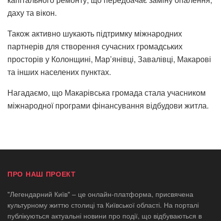
даху та вікон.
Також активно шукають підтримку міжнародних
партнерів для створення сучасних громадських
просторів у Колонщині, Мар’янівці, Завалівці, Макарові
та інших населених пунктах.
Нагадаємо, що Макарівська громада стала учасником
міжнародної програми фінансування відбудови житла.
ПРО НАШ ПРОЕКТ
"Легендарний Київ" – це онлайн-платформа, присвячена
культурному життю столиці та Київської області. На порталі
публікуються актуальні новини про події, що відбуваються в