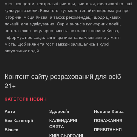
місті: концерти, театральні вистави, виставки, фестивалі та інші
культурні заходи. Крім того, тут можна знайти інформацію про
історичні місця Києва, а також рекомендації щодо цікавих
локацій для відвідування. Окрім анонсів культурних подій,
портал також регулярно висвітлює головні новини Києва,
інформує про соціальні ініціативи та важливі зміни у житті
міста, щоб кияни та гості завжди залишались в курсі
актуальних подій.
Контент сайту розрахований для осіб
21+
КАТЕГОРІЇ НОВИН
Авто
Здоров'я
Новини Київа
Без Категорії
КАЛЕНДАРНІ
ПОБАЖАННЯ
СВЯТА
Бізнес
ПРИВІТАННЯ
КИЇВ СЬОГОДНІ