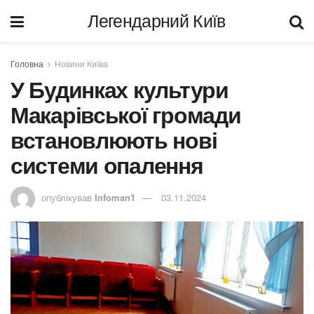
Легендарний Київ
Головна
Новини Київа
У Будинках культури
Макарівської громади
встановлюють нові
системи опалення
опублікував
Infoman1
03.11.2024