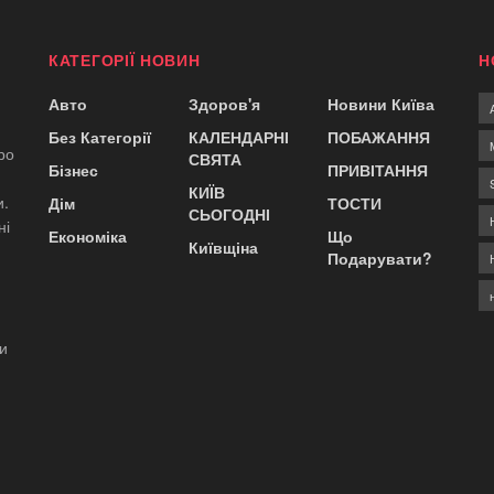
КАТЕГОРІЇ НОВИН
Н
Авто
Здоров'я
Новини Київа
Без Категорії
КАЛЕНДАРНІ
ПОБАЖАННЯ
ро
СВЯТА
Бізнес
ПРИВІТАННЯ
КИЇВ
и.
Дім
ТОСТИ
СЬОГОДНІ
ні
Економіка
Що
Київщіна
Подарувати?
ди