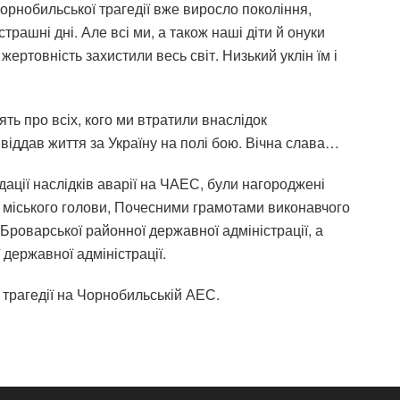
Чорнобильської трагедії вже виросло покоління,
трашні дні. Але всі ми, а також наші діти й онуки
 жертовність захистили весь світ. Низький уклін їм і
ь про всіх, кого ми втратили внаслідок
 віддав життя за Україну на полі бою. Вічна слава…
ідації наслідків аварії на ЧАЕС, були нагороджені
 міського голови, Почесними грамотами виконавчого
 Броварської районної державної адміністрації, а
державної адміністрації.
 трагедії на Чорнобильській АЕС.