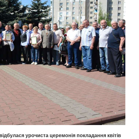
відбулася урочиста церемонія покладання квітів