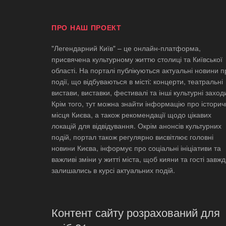
ПРО НАШ ПРОЕКТ
"Легендарний Київ" – це онлайн-платформа,
присвячена культурному життю столиці та Київської
області. На порталі публікуються актуальні новини п
події, що відбуваються в місті: концерти, театральні
вистави, виставки, фестивалі та інші культурні заход
Крім того, тут можна знайти інформацію про історич
місця Києва, а також рекомендації щодо цікавих
локацій для відвідування. Окрім анонсів культурних
подій, портал також регулярно висвітлює головні
новини Києва, інформує про соціальні ініціативи та
важливі зміни у житті міста, щоб кияни та гості завж
залишались в курсі актуальних подій.
Контент сайту розрахований для