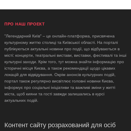
ПРО НАШ ПРОЕКТ
"Легендарний Київ" – це онлайн-платформа, присвячена
культурному життю столиці та Київської області. На порталі
публікуються актуальні новини про події, що відбуваються в
місті: концерти, театральні вистави, виставки, фестивалі та інші
культурні заходи. Крім того, тут можна знайти інформацію про
історичні місця Києва, а також рекомендації щодо цікавих
локацій для відвідування. Окрім анонсів культурних подій,
портал також регулярно висвітлює головні новини Києва,
інформує про соціальні ініціативи та важливі зміни у житті
міста, щоб кияни та гості завжди залишались в курсі
актуальних подій.
Контент сайту розрахований для осіб