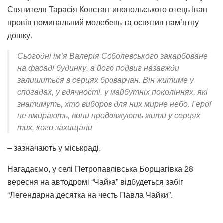
Святителя Тарасія Константинопольського отець Іван
провів поминальний молебень та освятив пам’ятну
дошку.
Сьогодні ім’я Валерія Соболевського закарбоване
на фасаді будинку, а його подвиг назавжди
залишиться в серцях броварчан. Він житиме у
спогадах, у вдячності, у майбутніх поколіннях, які
знатимуть, хто виборов для них мирне небо. Герої
не вмирають, вони продовжують жити у серцях
тих, кого захищали
– зазначають у міськраді.
Нагадаємо, у селі Петропавлівська Борщагівка 28
вересня на автодромі “Чайка” відбудеться забіг
“Легендарна десятка на честь Павла Чайки”.