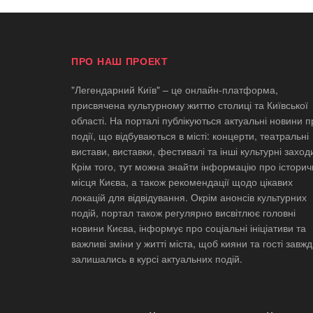
ПРО НАШ ПРОЕКТ
"Легендарний Київ" – це онлайн-платформа,
присвячена культурному життю столиці та Київської
області. На порталі публікуються актуальні новини п
події, що відбуваються в місті: концерти, театральні
вистави, виставки, фестивалі та інші культурні заход
Крім того, тут можна знайти інформацію про історич
місця Києва, а також рекомендації щодо цікавих
локацій для відвідування. Окрім анонсів культурних
подій, портал також регулярно висвітлює головні
новини Києва, інформує про соціальні ініціативи та
важливі зміни у житті міста, щоб кияни та гості завж
залишались в курсі актуальних подій.