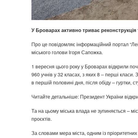
У Броварах активно триває реконструкція 
Про це повідомляє інформаційний портал “Лег
міського голови Ігоря Сапожка.
1 вересня цього року у Броварах відкрили поч
960 учнів у 32 класах, з яких 8 – перші класи.
в першій половині дня, після обіду – гуртки, студ
Читайте детальніше:
Президент України відкр
Та на цьому міська влада не зупиняється – м
проєктів.
За словами мера міста, одним із пріоритетних