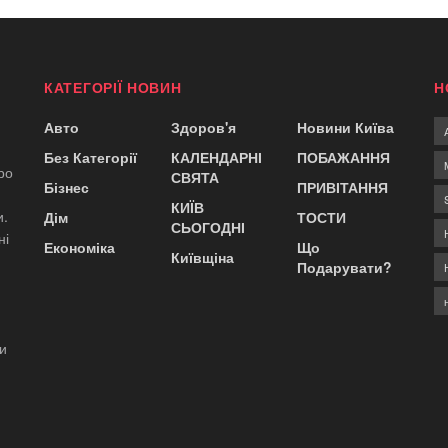
КАТЕГОРІЇ НОВИН
Н
Авто
Здоров'я
Новини Київа
Без Категорії
КАЛЕНДАРНІ
ПОБАЖАННЯ
ро
СВЯТА
Бізнес
ПРИВІТАННЯ
КИЇВ
и.
Дім
ТОСТИ
СЬОГОДНІ
ні
Економіка
Що
Київщіна
Подарувати?
ди