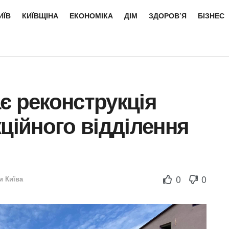
ИЇВ
КИЇВЩІНА
ЕКОНОМІКА
ДІМ
ЗДОРОВ’Я
БІЗНЕС
є реконструкція
кційного відділення
0
0
и Київа