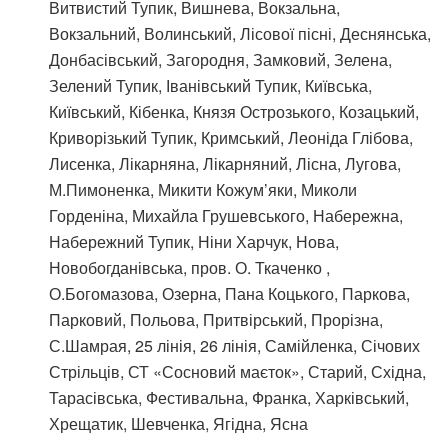
Витвистий Тупик, Вишнева, Вокзальна,
Вокзальний, Волинський, Лісової пісні, Деснянська,
Донбасівський, Загородня, Замковий, Зелена,
Зелений Тупик, Іванівський Тупик, Київська,
Київський, Кібенка, Князя Острозького, Козацький,
Криворізький Тупик, Кримський, Леоніда Глібова,
Лисенка, Лікарняна, Лікарняний, Лісна, Лугова,
М.Пимоненка, Микити Кожум’яки, Миколи
Горденіна, Михайла Грушевського, Набережна,
Набережний Тупик, Ніни Харчук, Нова,
Новобогданівська, пров. О. Ткаченко ,
О.Богомазова, Озерна, Пана Коцького, Паркова,
Парковий, Польова, Притвірський, Прорізна,
С.Шамрая, 25 лінія, 26 лінія, Самійленка, Січових
Стрільців, СТ «Сосновий маєток», Старий, Східна,
Тарасівська, Фестивальна, Франка, Харківський,
Хрещатик, Шевченка, Ягідна, Ясна