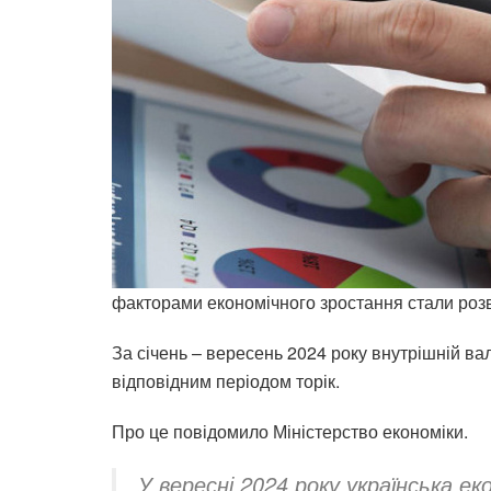
факторами економічного зростання стали розв
За січень – вересень 2024 року внутрішній вал
відповідним періодом торік.
Про це повідомило Міністерство економіки.
У вересні 2024 року українська ек