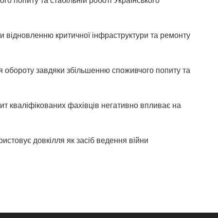
ки відновленню критичної інфраструктури та ремонту
ня обороту завдяки збільшенню споживчого попиту та
ит кваліфікованих фахівців негативно впливає на
истовує довкілля як засіб ведення війни