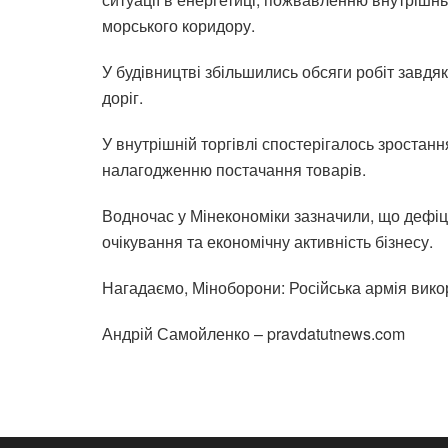
морського коридору.
У будівництві збільшились обсяги робіт завдя
доріг.
У внутрішній торгівлі спостерігалось зростан
налагодженню постачання товарів.
Водночас у Мінекономіки зазначили, що дефіц
очікування та економічну активність бізнесу.
Нагадаємо, Міноборони: Російська армія викор
Андрій Самойленко – pravdatutnews.com