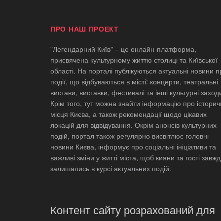
ПРО НАШ ПРОЕКТ
"Легендарний Київ" – це онлайн-платформа,
присвячена культурному життю столиці та Київської
області. На порталі публікуються актуальні новини п
події, що відбуваються в місті: концерти, театральні
вистави, виставки, фестивалі та інші культурні заход
Крім того, тут можна знайти інформацію про історич
місця Києва, а також рекомендації щодо цікавих
локацій для відвідування. Окрім анонсів культурних
подій, портал також регулярно висвітлює головні
новини Києва, інформує про соціальні ініціативи та
важливі зміни у житті міста, щоб кияни та гості завж
залишались в курсі актуальних подій.
Контент сайту розрахований для