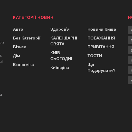
КАТЕГОРІЇ НОВИН
Н
Авто
Здоров'я
Новини Київа
Без Категорії
КАЛЕНДАРНІ
ПОБАЖАННЯ
ро
СВЯТА
Бізнес
ПРИВІТАННЯ
КИЇВ
и.
Дім
ТОСТИ
СЬОГОДНІ
ні
Економіка
Що
Київщіна
Подарувати?
ди