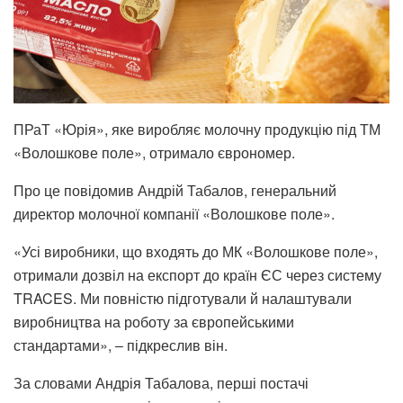
ПРаТ «Юрія», яке виробляє молочну продукцію під ТМ
«Волошкове поле», отримало єврономер.
Про це повідомив Андрій Табалов, генеральний
директор молочної компанії «Волошкове поле».
«Усі виробники, що входять до МК «Волошкове поле»,
отримали дозвіл на експорт до країн ЄС через систему
TRACES. Ми повністю підготували й налаштували
виробництва на роботу за європейськими
стандартами», ‒ підкреслив він.
За словами Андрія Табалова, перші постачі