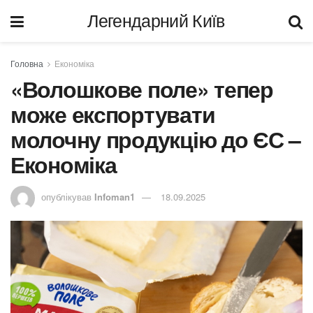
Легендарний Київ
Головна
Економіка
«Волошкове поле» тепер
може експортувати
молочну продукцію до ЄС –
Економіка
опублікував
Infoman1
18.09.2025