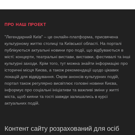
ПРО НАШ ПРОЕКТ
"Легендарний Київ" – це онлайн-платформа, присвячена
культурному життю столиці та Київської області. На порталі
публікуються актуальні новини про події, що відбуваються в
місті: концерти, театральні вистави, виставки, фестивалі та інші
культурні заходи. Крім того, тут можна знайти інформацію про
історичні місця Києва, а також рекомендації щодо цікавих
локацій для відвідування. Окрім анонсів культурних подій,
портал також регулярно висвітлює головні новини Києва,
інформує про соціальні ініціативи та важливі зміни у житті
міста, щоб кияни та гості завжди залишались в курсі
актуальних подій.
Контент сайту розрахований для осіб