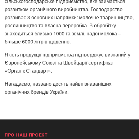
сільськогосподарське підприємство, яке займається
розвитком органічного виробництва. Господарство
розвиває 3 основних напрямки: молочне тваринництво,
рослинництво та власна переробка. В обробітку
знаходиться близько 1000 га землі, надої молока –
більше 6000 літрів щоденно.
Якість продукції підприємства підтверджує визнаний у
Європейському Союзі та Швейцарії сертифікат
«Органік Стандарт».
Нагадаємо, названо десять найвпізнаваніших
органічних брендів України.
ПРО НАШ ПРОЕКТ