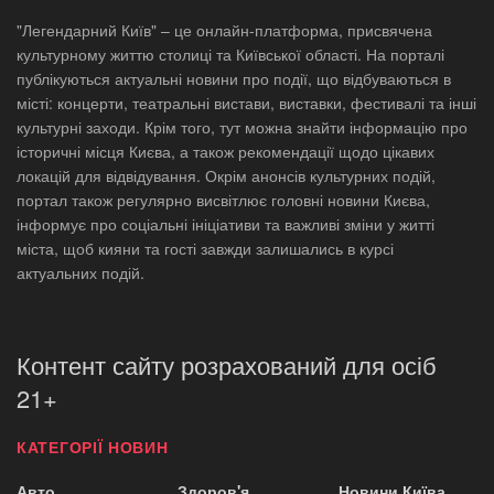
"Легендарний Київ" – це онлайн-платформа, присвячена
культурному життю столиці та Київської області. На порталі
публікуються актуальні новини про події, що відбуваються в
місті: концерти, театральні вистави, виставки, фестивалі та інші
культурні заходи. Крім того, тут можна знайти інформацію про
історичні місця Києва, а також рекомендації щодо цікавих
локацій для відвідування. Окрім анонсів культурних подій,
портал також регулярно висвітлює головні новини Києва,
інформує про соціальні ініціативи та важливі зміни у житті
міста, щоб кияни та гості завжди залишались в курсі
актуальних подій.
Контент сайту розрахований для осіб
21+
КАТЕГОРІЇ НОВИН
Авто
Здоров'я
Новини Київа