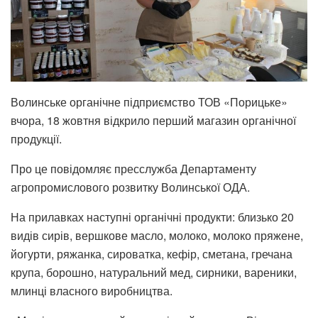
Волинське органічне підприємство ТОВ «Порицьке»
вчора, 18 жовтня відкрило перший магазин органічної
продукції.
Про це повідомляє пресслужба Департаменту
агропромислового розвитку Волинської ОДА.
На прилавках наступні органічні продукти: близько 20
видів сирів, вершкове масло, молоко, молоко пряжене,
йогурти, ряжанка, сироватка, кефір, сметана, гречана
крупа, борошно, натуральний мед, сирники, вареники,
млинці власного виробництва.