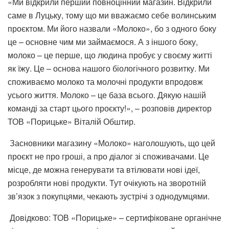
«Ми відкрили перший повноцінний магазин. Відкрили
саме в Луцьку, тому що ми вважаємо себе волинським
проєктом. Ми його назвали «Молоко», бо з одного боку
це – основне чим ми займаємося. А з іншого боку,
молоко – це перше, що людина пробує у своєму житті
як їжу. Це – основа нашого біологічного розвитку. Ми
споживаємо молоко та молочні продукти впродовж
усього життя. Молоко – це база всього. Дякую нашій
команді за старт цього проєкту!», – розповів директор
ТОВ «Порицьке» Віталій Обштир.
Засновники магазину «Молоко» наголошують, що цей
проєкт не про гроші, а про діалог зі споживачами. Це
місце, де можна генерувати та втілювати нові ідеї,
розробляти нові продукти. Тут очікують на зворотній
зв’язок з покупцями, чекають зустрічі з однодумцями.
Довідково: ТОВ «Порицьке» – сертифіковане органічне