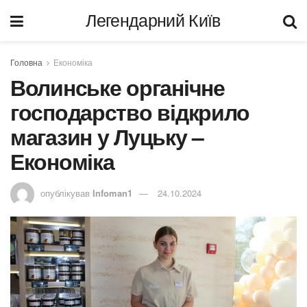
Легендарний Київ
Головна
Економіка
Волинське органічне
господарство відкрило
магазин у Луцьку –
Економіка
опублікував
Infoman1
24.10.2024