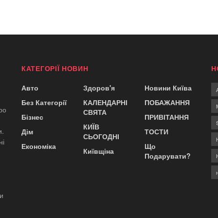
КАТЕГОРІЇ НОВИН
Н
Авто
Здоров'я
Новини Київа
Без Категорії
КАЛЕНДАРНІ
ПОБАЖАННЯ
ро
СВЯТА
Бізнес
ПРИВІТАННЯ
КИЇВ
и.
Дім
ТОСТИ
СЬОГОДНІ
ні
Економіка
Що
Київщіна
Подарувати?
ди