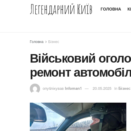
Легендарний Київ
ГОЛОВНА
К
Головна
Бізнес
Військовий оголо
ремонт автомобі
опублікував
Infoman1
20.05.2025
in
Бізнес