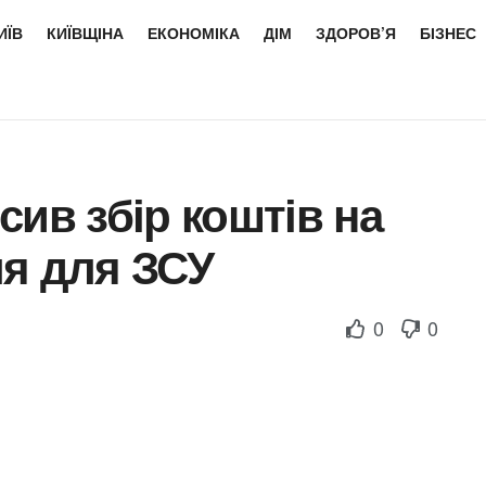
ИЇВ
КИЇВЩІНА
ЕКОНОМІКА
ДІМ
ЗДОРОВ’Я
БІЗНЕС
сив збір коштів на
ля для ЗСУ
0
0