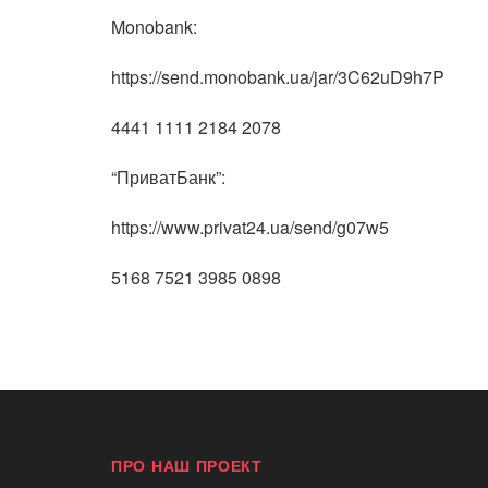
Monobank:
https://send.monobank.ua/jar/3C62uD9h7P
4441 1111 2184 2078
“ПриватБанк”:
https://www.privat24.ua/send/g07w5
5168 7521 3985 0898
ПРО НАШ ПРОЕКТ