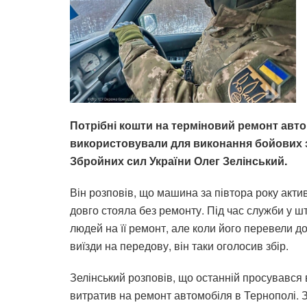
Потрібні кошти на терміновий ремонт авто
використовували для виконання бойових з
Збройних сил України Олег Зелінський.
Він розповів, що машина за півтора року акти
довго стояла без ремонту. Під час служби у ш
людей на її ремонт, але коли його перевели д
виїзди на передову, він таки оголосив збір.
Зелінський розповів, що останній просувався 
витратив на ремонт автомобіля в Тернополі. З