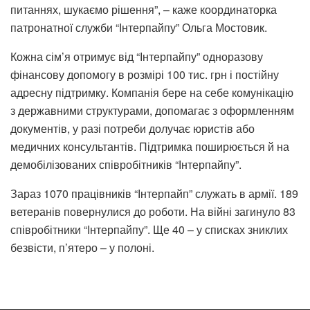
питаннях, шукаємо рішення”, – каже координаторка
патронатної служби “Інтерпайпу” Ольга Мостовик.
Кожна сім’я отримує від “Інтерпайпу” одноразову
фінансову допомогу в розмірі 100 тис. грн і постійну
адресну підтримку. Компанія бере на себе комунікацію
з державними структурами, допомагає з оформленням
документів, у разі потреби долучає юристів або
медичних консультантів. Підтримка поширюється й на
демобілізованих співробітників “Інтерпайпу”.
Зараз 1070 працівників “Інтерпайп” служать в армії. 189
ветеранів повернулися до роботи. На війні загинуло 83
співробітники “Інтерпайпу”. Ще 40 – у списках зниклих
безвісти, п’ятеро – у полоні.