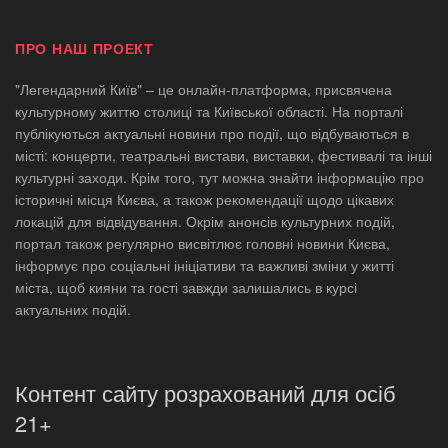
ПРО НАШ ПРОЕКТ
"Легендарний Київ" – це онлайн-платформа, присвячена
культурному життю столиці та Київської області. На порталі
публікуються актуальні новини про події, що відбуваються в
місті: концерти, театральні вистави, виставки, фестивалі та інші
культурні заходи. Крім того, тут можна знайти інформацію про
історичні місця Києва, а також рекомендації щодо цікавих
локацій для відвідування. Окрім анонсів культурних подій,
портал також регулярно висвітлює головні новини Києва,
інформує про соціальні ініціативи та важливі зміни у житті
міста, щоб кияни та гості завжди залишались в курсі
актуальних подій.
Контент сайту розрахований для осіб
21+