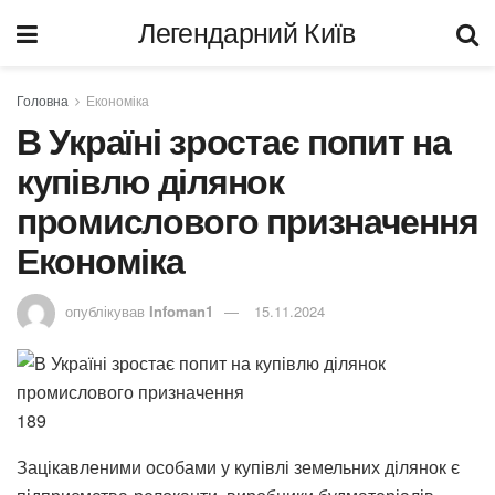
Легендарний Київ
Головна
Економіка
В Україні зростає попит на
купівлю ділянок
промислового призначення
Економіка
опублікував
Infoman1
15.11.2024
189
Зацікавленими особами у купівлі земельних ділянок є