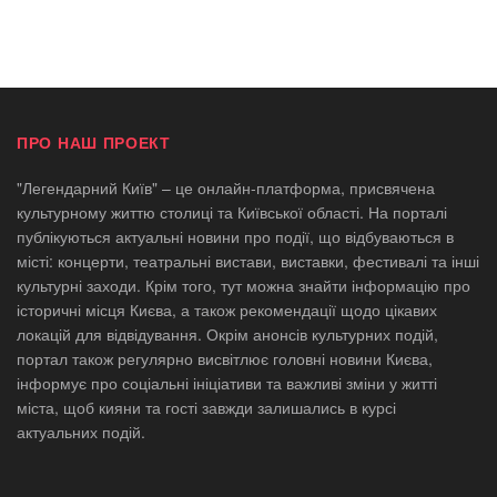
ПРО НАШ ПРОЕКТ
"Легендарний Київ" – це онлайн-платформа, присвячена
культурному життю столиці та Київської області. На порталі
публікуються актуальні новини про події, що відбуваються в
місті: концерти, театральні вистави, виставки, фестивалі та інші
культурні заходи. Крім того, тут можна знайти інформацію про
історичні місця Києва, а також рекомендації щодо цікавих
локацій для відвідування. Окрім анонсів культурних подій,
портал також регулярно висвітлює головні новини Києва,
інформує про соціальні ініціативи та важливі зміни у житті
міста, щоб кияни та гості завжди залишались в курсі
актуальних подій.