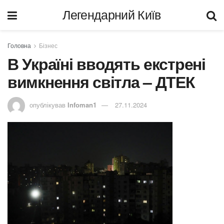
Легендарний Київ
Головна
Бізнес
В Україні вводять екстрені
вимкнення світла – ДТЕК
опублікував
Infoman1
27.11.2024