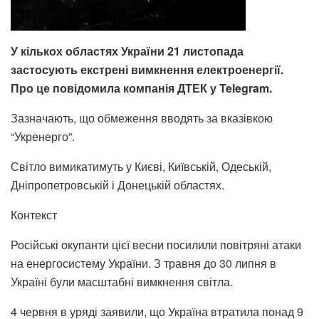
У кількох областях України 21 листопада
застосують екстрені вимкнення електроенергії.
Про це повідомила компанія ДТЕК у Telegram.
Зазначають, що обмеження вводять за вказівкою
“Укренерго”.
Світло вимикатимуть у Києві, Київській, Одеській,
Дніпропетровській і Донецькій областях.
Контекст
Російські окупанти цієї весни посилили повітряні атаки
на енергосистему України. З травня до
30 липня
в
Україні були масштабні вимкнення світла.
4 червня в уряді заявили, що Україна
втратила понад 9