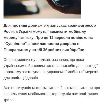
Для протидії дронам, які запускає країна-агресор
Росія, в Україні можуть “вимикати мобільну
мережу” зв’язку. Про це 12 вересня повідомляє
“Суспільне” з посиланням на джерело в
Генеральному штабі Збройних сил України.
Співрозмовник журналістів зазначив, що поки
українським військовим вистачає засобів для протидії
ворожому застосуванню української мобільної мережі
для навігації дронів.
Але ця ситуація може змінитися й постане питання про
сповільнення мобільного інтернету під час повітряних
тривог.