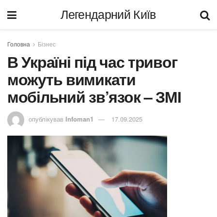
Легендарний Київ
Головна
Бізнес
В Україні під час тривог
можуть вимикати
мобільний зв’язок – ЗМІ
опублікував
Infoman1
17.09.2025