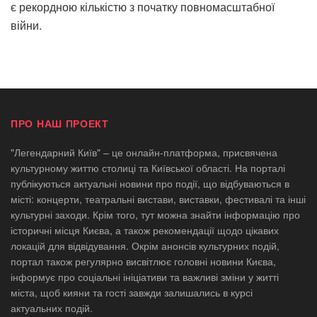
є рекордною кількістю з початку повномасштабної
війни.
ПРО НАШ ПРОЕКТ
"Легендарний Київ" – це онлайн-платформа, присвячена
культурному життю столиці та Київської області. На порталі
публікуються актуальні новини про події, що відбуваються в
місті: концерти, театральні вистави, виставки, фестивалі та інші
культурні заходи. Крім того, тут можна знайти інформацію про
історичні місця Києва, а також рекомендації щодо цікавих
локацій для відвідування. Окрім анонсів культурних подій,
портал також регулярно висвітлює головні новини Києва,
інформує про соціальні ініціативи та важливі зміни у житті
міста, щоб кияни та гості завжди залишались в курсі
актуальних подій.