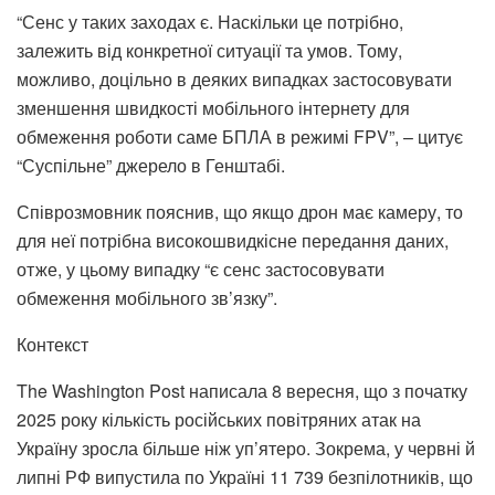
“Сенс у таких заходах є. Наскільки це потрібно,
залежить від конкретної ситуації та умов. Тому,
можливо, доцільно в деяких випадках застосовувати
зменшення швидкості мобільного інтернету для
обмеження роботи саме БПЛА в режимі FPV”, – цитує
“Суспільне” джерело в Генштабі.
Співрозмовник пояснив, що якщо дрон має камеру, то
для неї потрібна високошвидкісне передання даних,
отже, у цьому випадку “є сенс застосовувати
обмеження мобільного зв’язку”.
Контекст
The Washington Post написала 8 вересня, що з початку
2025 року кількість російських повітряних атак на
Україну зросла більше ніж уп’ятеро. Зокрема, у червні й
липні РФ випустила по Україні 11 739 безпілотників, що