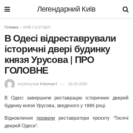
Легендарний Київ
Головна
КИЇВ СЬОГОДНІ
В Одесі відреставрували
історичні двері будинку
князя Урусова | ПРО
ГОЛОВНЕ
опублікував
Infoman1
23.03.2025
В Одесі завершили реставрацію історичних дверей
будинку князя Урусова, зведеного у 1885 році.
Відновлення
провели
реставратори проєкту “Тисячі
дверей Одеси”.