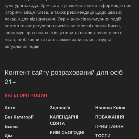
культурні заходи. Крім того, тут можна знайти інформацію про
історичні місця Києва, а також рекомендації щодо цікавих
локацій для відвідування. Окрім анонсів культурних подій,
портал також регулярно висвітлює головні новини Києва,
інформує про соціальні ініціативи та важливі зміни у житті
міста, щоб кияни та гості завжди залишались в курсі
актуальних подій.
Контент сайту розрахований для осіб
21+
КАТЕГОРІЇ НОВИН
Авто
Здоров'я
Новини Київа
Без Категорії
КАЛЕНДАРНІ
ПОБАЖАННЯ
СВЯТА
Бізнес
ПРИВІТАННЯ
КИЇВ СЬОГОДНІ
Дім
ТОСТИ