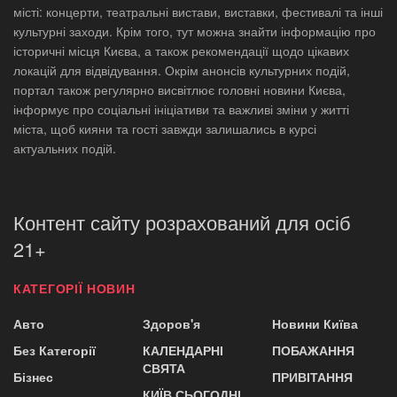
місті: концерти, театральні вистави, виставки, фестивалі та інші
культурні заходи. Крім того, тут можна знайти інформацію про
історичні місця Києва, а також рекомендації щодо цікавих
локацій для відвідування. Окрім анонсів культурних подій,
портал також регулярно висвітлює головні новини Києва,
інформує про соціальні ініціативи та важливі зміни у житті
міста, щоб кияни та гості завжди залишались в курсі
актуальних подій.
Контент сайту розрахований для осіб
21+
КАТЕГОРІЇ НОВИН
Авто
Здоров'я
Новини Київа
Без Категорії
КАЛЕНДАРНІ
ПОБАЖАННЯ
СВЯТА
Бізнес
ПРИВІТАННЯ
КИЇВ СЬОГОДНІ