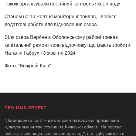
Також організували постійний контроль якості води.
Станом на 14 жовтня моніторинг тривав, і велися
додаткові роботи для відновлення озера.
Біля озера Вербне в Оболонському районі триває
капітальний ремонт зони відпочинку: що мають зробити
Наталія Габрух
13 жовтня 2024
Фото: “Вечірній Київ”
ПРО НАШ ПРОЕКТ
"Легендарний Київ" – це онлайн-платформа, присвячена
культурному життю столиці та Київської області. На порталі
публікуються актуальні новини про події, що відбуваються в