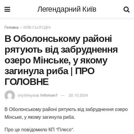
Легендарний Київ
Головна
КИЇВ СЬОГОДНІ
В Оболонському районі
рятують від забруднення
озеро Мінське, у якому
загинула риба | ПРО
ГОЛОВНЕ
опублікував
Infoman1
20.10.2024
В Оболонському районі рятують від забруднення озеро
Мінське, у якому загинула риба.
Про це повідомило КП “Плесо”.