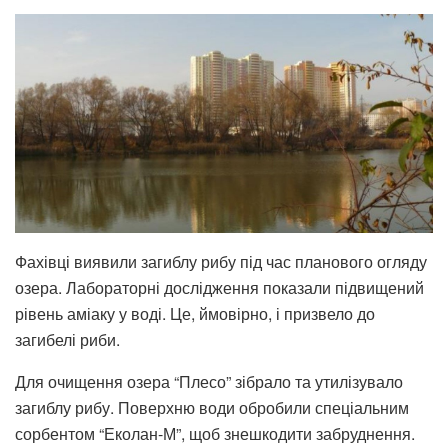
Фахівці виявили загиблу рибу під час планового огляду
озера. Лабораторні дослідження показали підвищений
рівень аміаку у воді. Це, ймовірно, і призвело до
загибелі риби.
Для очищення озера “Плесо” зібрало та утилізувало
загиблу рибу. Поверхню води обробили спеціальним
сорбентом “Еколан-М”, щоб знешкодити забруднення.