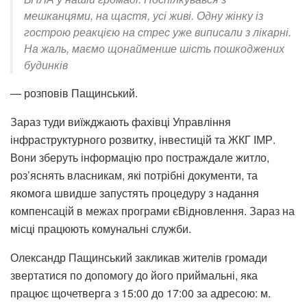
мешканцями, на щастя, усі живі. Одну жінку із
гострою реакцією на стрес уже виписали з лікарні.
На жаль, маємо щонайменше шість пошкоджених
будинків
— розповів Пащинський.
Зараз туди виїжджають фахівці Управління
інфраструктурного розвитку, інвестицій та ЖКГ ІМР.
Вони зберуть інформацію про постраждале житло,
роз’яснять власникам, які потрібні документи, та
якомога швидше запустять процедуру з надання
компенсацій в межах програми єВідновлення. Зараз на
місці працюють комунальні служби.
Олександр Пащинський закликав жителів громади
звертатися по допомогу до його приймальні, яка
працює щочетверга з 15:00 до 17:00 за адресою: м.