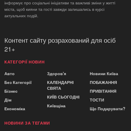
інформує про соціальні ініціативи та важливі зміни у житті
міста, щоб кияни та гості завжди залишались в курсі
актуальних подій.
Контент сайту розрахований для осіб
21+
КАТЕГОРІЇ НОВИН
Авто
Здоров'я
Новини Київа
Без Категорії
КАЛЕНДАРНІ
ПОБАЖАННЯ
СВЯТА
Бізнес
ПРИВІТАННЯ
КИЇВ СЬОГОДНІ
Дім
ТОСТИ
Київщіна
Економіка
Що Подарувати?
НОВИНИ ЗА ТЕГАМИ