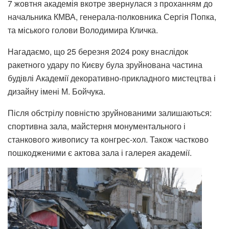
7 жовтня академія вкотре звернулася з проханням до
начальника КМВА, генерала-полковника Сергія Попка,
та міського голови Володимира Кличка.
Нагадаємо, що 25 березня 2024 року внаслідок
ракетного удару по Києву була зруйнована частина
будівлі Академії декоративно-прикладного мистецтва і
дизайну імені М. Бойчука.
Після обстрілу повністю зруйнованими залишаються:
спортивна зала, майстерня монументального і
станкового живопису та конгрес-хол. Також частково
пошкодженими є актова зала і галерея академії.