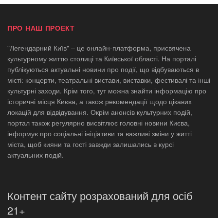
ПРО НАШ ПРОЕКТ
"Легендарний Київ" – це онлайн-платформа, присвячена
культурному життю столиці та Київської області. На порталі
публікуються актуальні новини про події, що відбуваються в
місті: концерти, театральні вистави, виставки, фестивалі та інші
культурні заходи. Крім того, тут можна знайти інформацію про
історичні місця Києва, а також рекомендації щодо цікавих
локацій для відвідування. Окрім анонсів культурних подій,
портал також регулярно висвітлює головні новини Києва,
інформує про соціальні ініціативи та важливі зміни у житті
міста, щоб кияни та гості завжди залишались в курсі
актуальних подій.
Контент сайту розрахований для осіб
21+