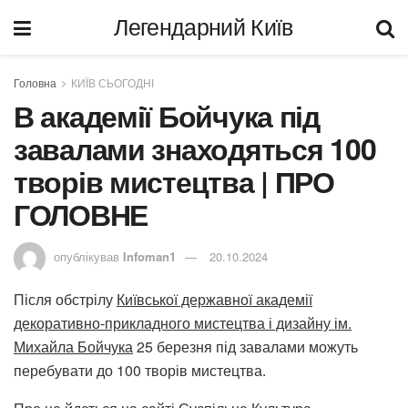
Легендарний Київ
Головна
КИЇВ СЬОГОДНІ
В академії Бойчука під
завалами знаходяться 100
творів мистецтва | ПРО
ГОЛОВНЕ
опублікував
Infoman1
20.10.2024
Після обстрілу
Київської державної академії
декоративно-прикладного мистецтва і дизайну ім.
Михайла Бойчука
25 березня під завалами можуть
перебувати до 100 творів мистецтва.