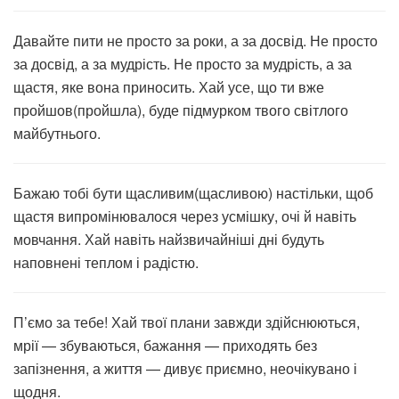
Давайте пити не просто за роки, а за досвід. Не просто
за досвід, а за мудрість. Не просто за мудрість, а за
щастя, яке вона приносить. Хай усе, що ти вже
пройшов(пройшла), буде підмурком твого світлого
майбутнього.
Бажаю тобі бути щасливим(щасливою) настільки, щоб
щастя випромінювалося через усмішку, очі й навіть
мовчання. Хай навіть найзвичайніші дні будуть
наповнені теплом і радістю.
П’ємо за тебе! Хай твої плани завжди здійснюються,
мрії — збуваються, бажання — приходять без
запізнення, а життя — дивує приємно, неочікувано і
щодня.