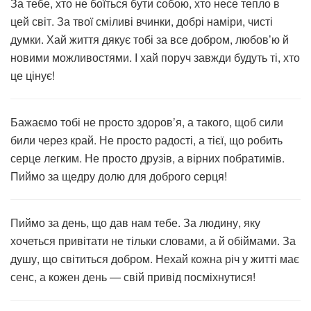
За тебе, хто не боїться бути собою, хто несе тепло в
цей світ. За твої сміливі вчинки, добрі наміри, чисті
думки. Хай життя дякує тобі за все добром, любов’ю й
новими можливостями. І хай поруч завжди будуть ті, хто
це цінує!
Бажаємо тобі не просто здоров’я, а такого, щоб сили
били через край. Не просто радості, а тієї, що робить
серце легким. Не просто друзів, а вірних побратимів.
Пиймо за щедру долю для доброго серця!
Пиймо за день, що дав нам тебе. За людину, яку
хочеться привітати не тільки словами, а й обіймами. За
душу, що світиться добром. Нехай кожна річ у житті має
сенс, а кожен день — свій привід посміхнутися!