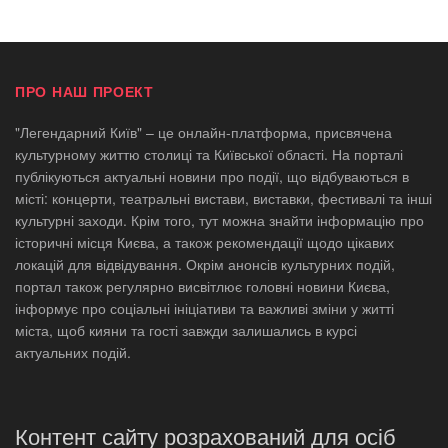
ПРО НАШ ПРОЕКТ
"Легендарний Київ" – це онлайн-платформа, присвячена
культурному життю столиці та Київської області. На порталі
публікуються актуальні новини про події, що відбуваються в
місті: концерти, театральні вистави, виставки, фестивалі та інші
культурні заходи. Крім того, тут можна знайти інформацію про
історичні місця Києва, а також рекомендації щодо цікавих
локацій для відвідування. Окрім анонсів культурних подій,
портал також регулярно висвітлює головні новини Києва,
інформує про соціальні ініціативи та важливі зміни у житті
міста, щоб кияни та гості завжди залишались в курсі
актуальних подій.
Контент сайту розрахований для осіб