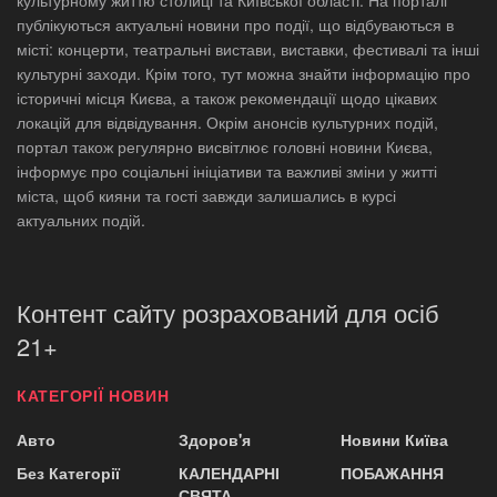
публікуються актуальні новини про події, що відбуваються в
місті: концерти, театральні вистави, виставки, фестивалі та інші
культурні заходи. Крім того, тут можна знайти інформацію про
історичні місця Києва, а також рекомендації щодо цікавих
локацій для відвідування. Окрім анонсів культурних подій,
портал також регулярно висвітлює головні новини Києва,
інформує про соціальні ініціативи та важливі зміни у житті
міста, щоб кияни та гості завжди залишались в курсі
актуальних подій.
Контент сайту розрахований для осіб
21+
КАТЕГОРІЇ НОВИН
Авто
Здоров'я
Новини Київа
Без Категорії
КАЛЕНДАРНІ
ПОБАЖАННЯ
СВЯТА